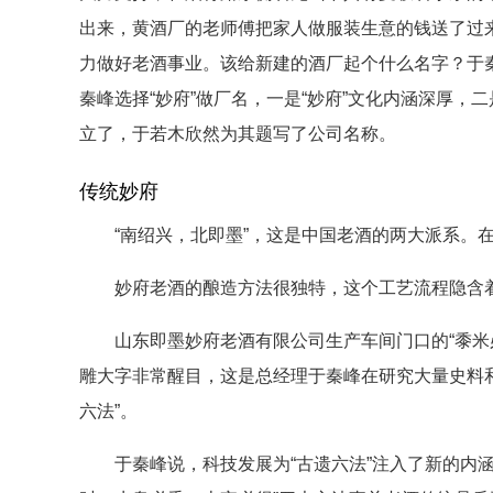
出来，黄酒厂的老师傅把家人做服装生意的钱送了过
力做好老酒事业。该给新建的酒厂起个什么名字？于秦
秦峰选择“妙府”做厂名，一是“妙府”文化内涵深厚，二
立了，于若木欣然为其题写了公司名称。
传统妙府
“南绍兴，北即墨”，这是中国老酒的两大派系。在
妙府老酒的酿造方法很独特，这个工艺流程隐含着
山东即墨妙府老酒有限公司生产车间门口的“黍米必
雕大字非常醒目，这是总经理于秦峰在研究大量史料
六法”。
于秦峰说，科技发展为“古遗六法”注入了新的内涵，