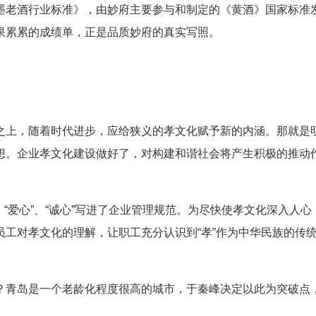
墨老酒行业标准》，由妙府主要参与和制定的《黄酒》国家标准
果累累的成绩单，正是品质妙府的真实写照。
上，随着时代进步，应给狭义的孝文化赋予新的内涵。那就是
想。企业孝文化建设做好了，对构建和谐社会将产生积极的推动
、“爱心”、“诚心”写进了企业管理规范。为尽快使孝文化深入人心
工对孝文化的理解，让职工充分认识到“孝”作为中华民族的传
青岛是一个老龄化程度很高的城市，于秦峰决定以此为突破点