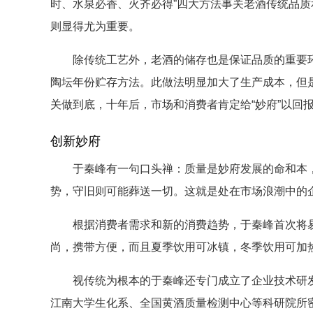
时、水泉必香、火齐必得”四大方法事关老酒传统品
则显得尤为重要。
除传统工艺外，老酒的储存也是保证品质的重要环节
陶坛年份贮存方法。此做法明显加大了生产成本，但
关做到底，十年后，市场和消费者肯定给“妙府”以回
创新妙府
于秦峰有一句口头禅：质量是妙府发展的命和本，
势，守旧则可能葬送一切。这就是处在市场浪潮中的
根据消费者需求和新的消费趋势，于秦峰首次将易
尚，携带方便，而且夏季饮用可冰镇，冬季饮用可加
视传统为根本的于秦峰还专门成立了企业技术研发
江南大学生化系、全国黄酒质量检测中心等科研院所