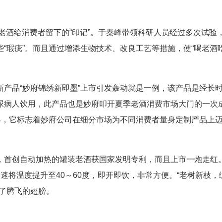
老酒给消费者留下的“印记”。于秦峰带领科研人员经过多次试验
“瑕疵”。而且通过增添生物技术、改良工艺等措施，使“喝老酒
品“妙府锦绣新即墨”上市引发轰动就是一例，该产品是经长
尿病人饮用，此产品也是妙府叩开夏季老酒消费市场大门的一次
界，它标志着妙府公司在细分市场为不同消费者量身定制产品上
首创自动加热的罐装老酒获国家发明专利，而且上市一炮走红
速将温度提升至40～60度，即开即饮，非常方便。“老树新枝，
了腾飞的翅膀。