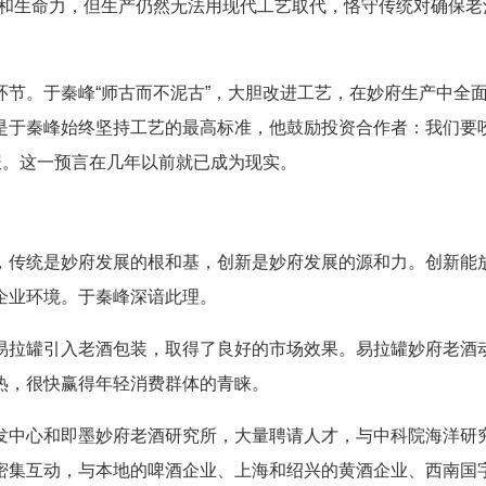
质和生命力，但生产仍然无法用现代工艺取代，恪守传统对确保老
。于秦峰“师古而不泥古”，大胆改进工艺，在妙府生产中全
是于秦峰始终坚持工艺的最高标准，他鼓励投资合作者：我们要
报。这一预言在几年以前就已成为现实。
传统是妙府发展的根和基，创新是妙府发展的源和力。创新能
企业环境。于秦峰深谙此理。
拉罐引入老酒包装，取得了良好的市场效果。易拉罐妙府老酒
热，很快赢得年轻消费群体的青睐。
中心和即墨妙府老酒研究所，大量聘请人才，与中科院海洋研
密集互动，与本地的啤酒企业、上海和绍兴的黄酒企业、西南国