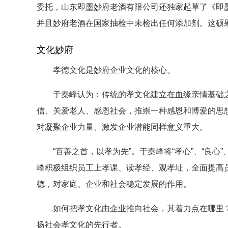
委托，山东即墨妙府老酒有限公司还独家起草了《即
并且妙府老酒在国家抽检中未检出任何添加剂。这硕
文化妙府
孝德文化是妙府企业文化的核心。
于秦峰认为：传统的孝文化建立在血缘亲情基础之
信、关爱老人、感恩社会，推崇一种感恩和博爱的思
对凝聚企业力量、激发企业潜能同样意义重大。
“百善之首，以孝为先”。于秦峰将“孝心”、“良心”
峰积极组织员工上孝课、读孝经、观孝址，全面提高员
德，对家庭、企业和社会稳定发展的作用。
如何把孝文化由企业推向社会，其着力点在哪里？
扬社会孝文化的先行者。