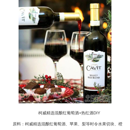
柯威精选混酿红葡萄酒+热红酒DIY
原料：柯威精选混酿红葡萄酒、苹果、梨等时令水果切块、橙