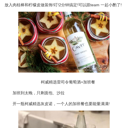
放入肉桂棒和柠檬皮做装饰!叮!2分钟搞定!可以跟team 一起小酌了!
柯威精选雷司令葡萄酒+加班餐
加班到太晚，只剩面包、沙拉
开一瓶柯威精选灰皮诺，一个人的加班餐也要能量满满!