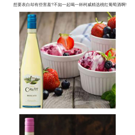
想要表白却有些害羞?不如一起喝一杯柯威精选桃红葡萄酒啊!