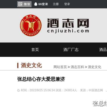
注册
登录
首页
酒厂厂志
酒品
酒史文化
网站首页
>
酒志百科
>
酒史文化
张总结心存大爱思兼济
时间：2022/9/25 15:06:34 浏览：243014人 来源：中国酒志
张总