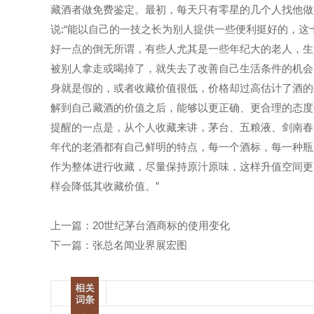
藏酒者做免费鉴定。最初，每天只有零星的几个人找他做
说:“能以自己的一技之长为别人提供一些便利挺好的，
好一点的倒无所谓，有些人尤其是一些年纪大的老人，生
被别人拿走或喝掉了，就失去了改善自己生活条件的机会
身就是假的，或者收藏价值很低，价格却过高估计了酒的
解到自己藏酒的价值之后，能够以更正确、更合理的态度
提醒的一点是，从个人收藏来讲，茅台、五粮液、剑南春
年代的老酒都有自己鲜明的特点，每一个酒标，每一种瓶
作为整体进行收藏，尽量保持原汁原味，这样升值空间更
样会降低其收藏价值。”
上一篇：
20世纪茅台酒商标的使用变化
下一篇：
张总名闻业界展宏图