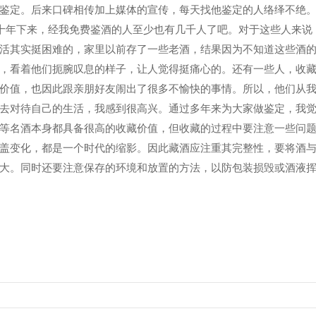
鉴定。后来口碑相传加上媒体的宣传，每天找他鉴定的人络绎不绝
这十年下来，经我免费鉴酒的人至少也有几千人了吧。对于这些人来说
活其实挺困难的，家里以前存了一些老酒，结果因为不知道这些酒
，看着他们扼腕叹息的样子，让人觉得挺痛心的。还有一些人，收
价值，也因此跟亲朋好友闹出了很多不愉快的事情。所以，他们从
去对待自己的生活，我感到很高兴。通过多年来为大家做鉴定，我
等名酒本身都具备很高的收藏价值，但收藏的过程中要注意一些问题
盖变化，都是一个时代的缩影。因此藏酒应注重其完整性，要将酒
大。同时还要注意保存的环境和放置的方法，以防包装损毁或酒液