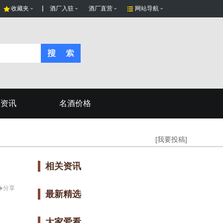
收藏夹
酒厂入驻
酒厂直营
网站导航
态资讯
名酒价格
[我要投稿]
相关资讯
分享
最新精选
大家爱看