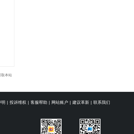
抓取本站
声明
|
投诉维权
|
客服帮助
|
网站账户
|
建议革新
|
联系我们