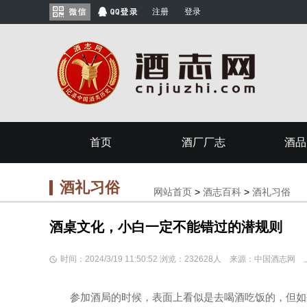
注册
登录
首页
酒厂厂志
酒品
酒礼习俗
网站首页
>
酒志百科
>
酒礼习俗
酒桌文化，小白一定不能错过的潜规则
时间：2024/3/19 11:50:52 浏览：232628人 来源：中国酒志
参加酒局的时候，表面上看似是去喝酒吃饭的，但如