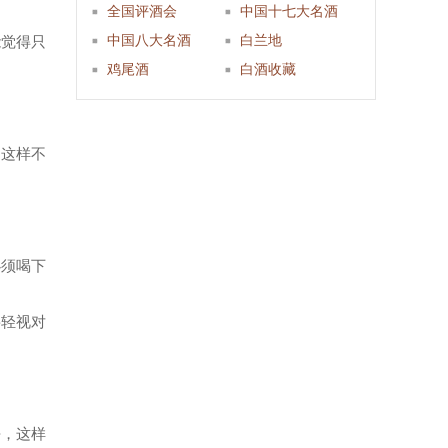
全国评酒会
中国十七大名酒
中国八大名酒
白兰地
能觉得只
鸡尾酒
白酒收藏
，这样不
必须喝下
要轻视对
去，这样