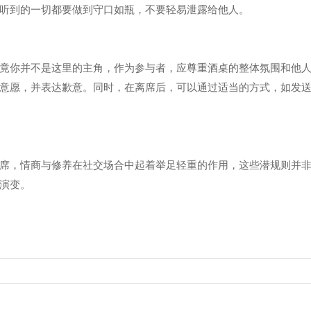
听到的一切都要做到守口如瓶，不要轻易泄露给他人。
竟你并不是这里的主角，作为参与者，应尊重酒桌的整体氛围和他
意愿，并表达歉意。同时，在离席后，可以通过适当的方式，如发
席，情商与修养在社交场合中起着举足轻重的作用，这些潜规则并
演变。