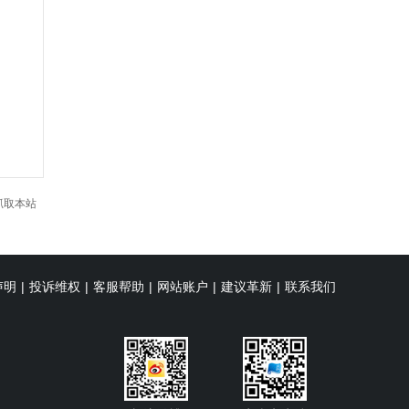
抓取本站
声明
|
投诉维权
|
客服帮助
|
网站账户
|
建议革新
|
联系我们