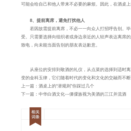
可能会给自己和他人带来不必要的麻烦。因此，在酒桌上
8、提前离席，避免打扰他人
若因故需提前离席，不必一一向众人打招呼告别。毕
受。只需要选择向组织者或身边亲近的人轻声表达离席的
致电，向未能当面告别的朋友表达歉意。
从座位的安排到敬酒的礼仪，从点菜的选择到适时离
变的金科玉律，它们随着时代的变化和文化的交融而不断
上一篇：
酒桌上的“潜规则”你踩过几个
下一篇：
中华白酒文化---傈僳族视为美酒的三江并流酒