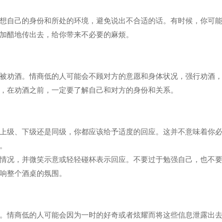
想自己的身份和所处的环境，避免说出不合适的话。有时候，你可
加醋地传出去，给你带来不必要的麻烦。
被劝酒。情商低的人可能会不顾对方的意愿和身体状况，强行劝酒
，在劝酒之前，一定要了解自己和对方的身份和关系。
上级、下级还是同级，你都应该给予适度的回应。这并不意味着你
。
情况，并微笑示意或轻轻碰杯表示回应。不要过于勉强自己，也不
响整个酒桌的氛围。
。情商低的人可能会因为一时的好奇或者炫耀而将这些信息泄露出