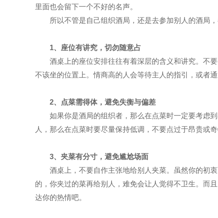
里面也会留下一个不好的名声。
所以不管是自己组织酒局，还是去参加别人的酒局，
1、座位有讲究，切勿随意占
酒桌上的座位安排往往有着深层的含义和讲究。不要
不该坐的位置上。情商高的人会等待主人的指引，或者通
2、点菜需得体，避免失衡与偏差
如果你是酒局的组织者，那么在点菜时一定要考虑到
人，那么在点菜时要尽量保持低调，不要点过于昂贵或奇
3、夹菜有分寸，避免尴尬场面
酒桌上，不要自作主张地给别人夹菜。虽然你的初衷
的，你夹过的菜再给别人，难免会让人觉得不卫生。而且
达你的热情吧。