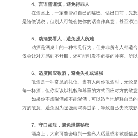
4、言语需谨慎，避免得罪人
在酒桌上，一定要管好自己的嘴巴。话出口前，先想
是随便说说，但别人可能会把你的话当作真意，甚至添油
5、劝酒要看人，避免强人所难
劝酒是酒桌上的一种常见行为，但并非所有人都适合
仅会让对方感到不舒服，还可能引发不必要的冲突。所以
6、适度回应敬酒，避免失礼或逞强
敬酒是一种常见的礼仪。当有人向你敬酒时，无论是
每一杯酒，但你应该以礼貌和尊重的方式回应对方的敬意
如果你不想喝酒或不能喝酒，可以适当地解释自己的
方的敬意。避免因为逞强而喝得过多，导致自己失态或影
7、守口如瓶，避免泄露秘密
酒桌上，大家可能会聊到一些私人话题或者敏感信息