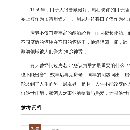
1959年，口子人将窖藏最好、精心调评的口子酒
宴上被作为招待用酒之一。周总理还将口子酒作为礼
房老不仅有着丰富的酿酒经验，而且擅长评酒。他
不同度数的酒装在不同的酒杯里，他轻轻闻一闻，舔
酿酒领域被人们誉为“酒乡神舌”。
有人曾经问过房老：“您认为酿酒最重要的什么？”房
也不能出窖”。数年后再见房老，同样的问题问出，房
能又到了人生的另一层境界，是啊，人生不能改变的
出绝世佳酿，酿酒人对事业的执着与热爱，才是绝世
参考资料