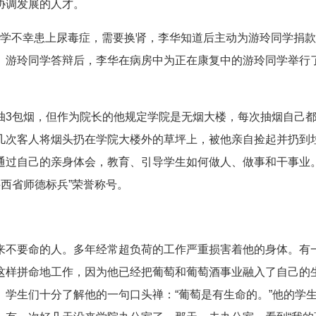
协调发展的人才。
同学不幸患上尿毒症，需要换肾，李华知道后主动为游玲同学捐
。游玲同学答辩后，李华在病房中为正在康复中的游玲同学举行
3包烟，但作为院长的他规定学院是无烟大楼，每次抽烟自己
几次客人将烟头扔在学院大楼外的草坪上，被他亲自捡起并扔到
通过自己的亲身体会，教育、引导学生如何做人、做事和干事业
陕西省师德标兵”荣誉称号。
不要命的人。多年经常超负荷的工作严重损害着他的身体。有
这样拼命地工作，因为他已经把葡萄和葡萄酒事业融入了自己的
学生们十分了解他的一句口头禅：“葡萄是有生命的。”他的学