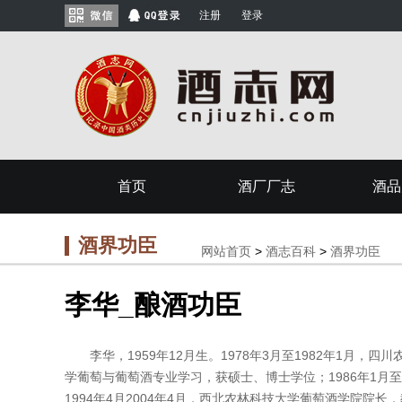
注册
登录
首页
酒厂厂志
酒品
酒界功臣
网站首页
>
酒志百科
>
酒界功臣
李华_酿酒功臣
李华，1959年12月生。1978年3月至1982年1月，四
学葡萄与葡萄酒专业学习，获硕士、博士学位；1986年1月
1994年4月2004年4月，西北农林科技大学葡萄酒学院院长