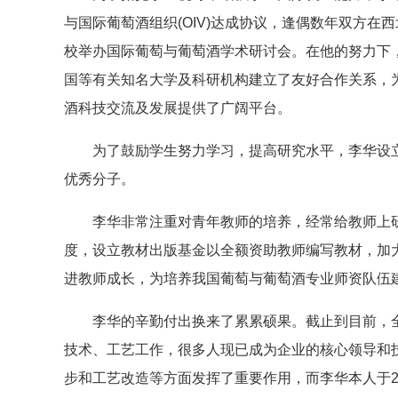
与国际葡萄酒组织(OIV)达成协议，逢偶数年双方
校举办国际葡萄与葡萄酒学术研讨会。在他的努力下
国等有关知名大学及科研机构建立了友好合作关系，
酒科技交流及发展提供了广阔平台。
为了鼓励学生努力学习，提高研究水平，李华设立了
优秀分子。
李华非常注重对青年教师的培养，经常给教师上研
度，设立教材出版基金以全额资助教师编写教材，加
进教师成长，为培养我国葡萄与葡萄酒专业师资队伍
李华的辛勤付出换来了累累硕果。截止到目前，全国
技术、工艺工作，很多人现已成为企业的核心领导和
步和工艺改造等方面发挥了重要作用，而李华本人于2