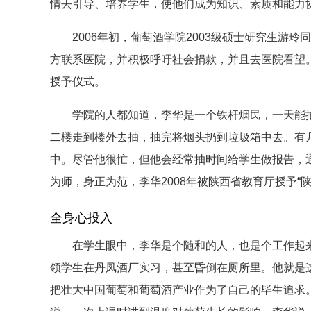
情去引导、培养学生，使他们成为知识、素质和能力
2006年初，葡萄酒学院2003级硕士研究生游玲
方联系医院，并积极呼吁社会捐款，并且去医院看望
授予仪式。
学院的人都知道，李华是一个铁杆烟民，一天能抽
二楼走到楼外去抽，抽完将烟头扔到垃圾箱中去。有
中。尽管他很忙，但他会经常抽时间给学生做报告，
为师，身正为范，李华2008年被陕西省教育厅授予“
全身心投入
在学生眼中，李华是个随和的人，也是个工作起来
领学生在丹凤酒厂实习，甚至昏倒在厕所里。他就是
把壮大中国葡萄和葡萄酒产业作为了自己的毕生追求。