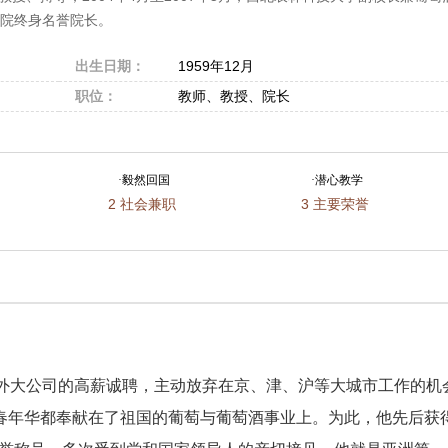
学院终身名誉院长。
出生日期：
1959年12月
职位：
教师、教授、院长
·
毅然回国
·
潜心教学
2
社会兼职
3
主要荣誉
大公司的高薪诚聘，主动放弃在京、津、沪等大城市工作的机
春年华都奉献在了祖国的葡萄与葡萄酒事业上。为此，他先后获