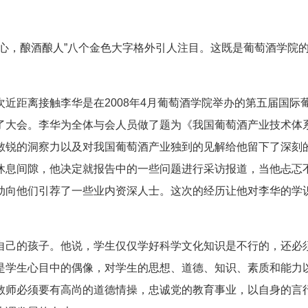
，酿酒酿人”八个金色大字格外引人注目。这既是葡萄酒学院
距离接触李华是在2008年4月葡萄酒学院举办的第五届国际
了大会。李华为全体与会人员做了题为《我国葡萄酒产业技术体
敏锐的洞察力以及对我国葡萄酒产业独到的见解给他留下了深刻
休息间隙，他决定就报告中的一些问题进行采访报道，当他忐忑
动向他们引荐了一些业内资深人士。这次的经历让他对李华的学
己的孩子。他说，学生仅仅学好科学文化知识是不行的，还必
是学生心目中的偶像，对学生的思想、道德、知识、素质和能力
教师必须要有高尚的道德情操，忠诚党的教育事业，以自身的言