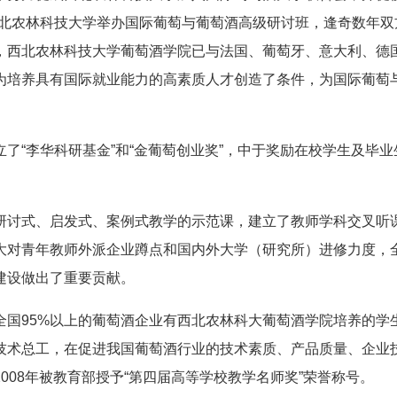
在西北农林科技大学举办国际葡萄与葡萄酒高级研讨班，逢奇数年双
，西北农林科技大学葡萄酒学院已与法国、葡萄牙、意大利、德
为培养具有国际就业能力的高素质人才创造了条件，为国际葡萄
“李华科研基金”和“金葡萄创业奖”，中于奖励在校学生及毕业
讨式、启发式、案例式教学的示范课，建立了教师学科交叉听
大对青年教师外派企业蹲点和国内外大学（研究所）进修力度，
建设做出了重要贡献。
95%以上的葡萄酒企业有西北农林科大葡萄酒学院培养的学
技术总工，在促进我国葡萄酒行业的技术素质、产品质量、企业
008年被教育部授予“第四届高等学校教学名师奖”荣誉称号。