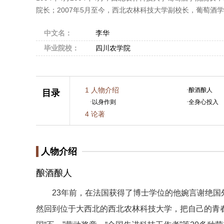
院长；2007年5月至今，西北农林科技大学副校长，葡萄酒
中文名：
李华
毕业院校：
四川农学院
1
人物介绍
·
酿酒酿人
目录
·
以身作则
·
全身心投入
4
论著
人物介绍
酿酒酿人
23年前，在法国获得了博士学位的他婉言谢绝国外
然回到位于大西北的西北农林科技大学，把自己的青