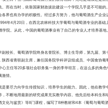
法。而在当时，依靠国家财政拔款建设一个学院几乎是不可能的
会各界也有办学的积极性。经过多方努力，他与葡萄酒生产企业
994年4月20日，在西北农林科技大学葡萄与葡萄酒专业的基础
萄酒学院。从此，中国的葡萄酒事业有了自己的专业人才培养基地
副校长、葡萄酒学院终身名誉院长、博士生导师，第九届、第
，陕西省青联副主席，兼任国务院学科评议组成员、中国食协葡
中心主任等20多项社会职务集一身的李华坦言，在这么多的角色
满激情。
是要尽力向学生传授知识，培养学生的能力。因此，他在教学
养，不断地用最新的研究成果充实教学内容。他先后给本科生和
文化与鉴赏》等8门课程，编写了8种教材和4本《葡萄与葡萄