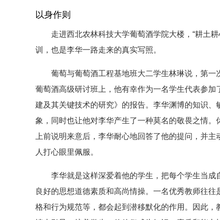
以身作则
走进西北农林科技大学葡萄酒学院大楼，“耕土耕心
训，也是李华一路走来的真实写照。
葡萄与葡萄酒工程基地班大二学生林琳说，第一次近
葡萄酒高级研讨班上，他有幸作为一名学生代表参加
建及其关键技术的研究》的报告。李华渊博的知识、
象，同时也让他对李华产生了一种莫名的敬畏之情。
上前说明来意后，李华耐心地回答了他的提问，并主
人打心眼里佩服。
李华就是这样深爱着他的学生，把每个学生当成自
良好的思想道德素质和高尚情操。一名优秀教师往往
格和行为规范等，都会起到潜移默化的作用。因此，