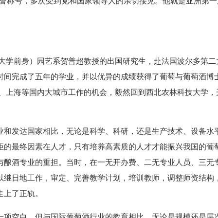
种荣誉称号，多次受到党和国家领导人的亲切接见。他就是亚洲第
大学前身）园艺系贺普超教授的出国研究生，赴法国波尔多第二
时间完成了五年的学业，并以优异的成绩获得了葡萄与葡萄酒博
京、上海等国内大城市工作的机会，毅然回到西北农林科技大学，
和发达国家相比，无论是科学、科研，还是生产技术、设备水
距的最终因素在人才，只有培养高素质的人才才能振兴我国的葡
与酿酒专业的重担。当时，在一无开办费、二无专业人员、三无
以继日地工作，审定、完善教学计划，培训教师，调整师资结构
走上了正轨。
项空白，但与国际葡萄酒行业的教育相比，无论是规模还是层