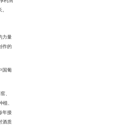
年净利润
长。
的力量
创作的
中国葡
酒窖、
种植、
每年接
对酒质