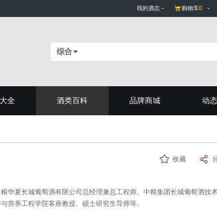
我的酒志
购物车
0
综合
大全
酒类百科
品牌商城
动
收藏
中粮华夏长城葡萄酒有限公司总经理兼总工程师、中粮集团长城葡萄酒技
学与营养工程学院客座教授、硕士研究生导师等。