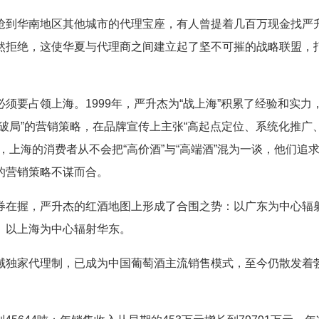
到华南地区其他城市的代理宝座，有人曾提着几百万现金找严
然拒绝，这使华夏与代理商之间建立起了坚不可摧的战略联盟，
要占领上海。1999年，严升杰为“战上海”积累了经验和实力
破局”的营销策略，在品牌宣传上主张“高起点定位、系统化推广
上海的消费者从不会把“高价酒”与“高端酒”混为一谈，他们追
的营销策略不谋而合。
在握，严升杰的红酒地图上形成了合围之势：以广东为中心辐
、以上海为中心辐射华东。
独家代理制，已成为中国葡萄酒主流销售模式，至今仍散发着