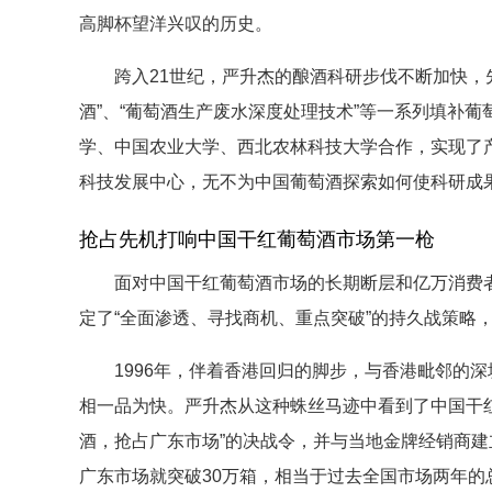
高脚杯望洋兴叹的历史。
跨入21世纪，严升杰的酿酒科研步伐不断加快，先后
酒”、“葡萄酒生产废水深度处理技术”等一系列填补
学、中国农业大学、西北农林科技大学合作，实现了
科技发展中心，无不为中国葡萄酒探索如何使科研成
抢占先机打响中国干红葡萄酒市场第一枪
面对中国干红葡萄酒市场的长期断层和亿万消费者分
定了“全面渗透、寻找商机、重点突破”的持久战策略
1996年，伴着香港回归的脚步，与香港毗邻的深
相一品为快。严升杰从这种蛛丝马迹中看到了中国干
酒，抢占广东市场”的决战令，并与当地金牌经销商建
广东市场就突破30万箱，相当于过去全国市场两年的