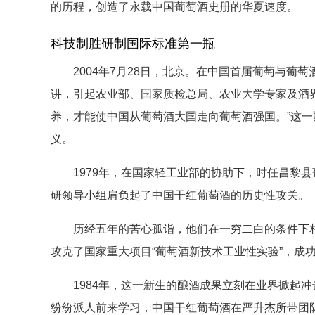
的历程，创造了永载中国葡萄酒史册的华夏速度。
科技制胜研制国际标准第一瓶
2004年7月28日，北京。在中国首届葡萄与葡
讲，引起农业部、国家质检总局、农业大学专家及酒
养，才能使中国从葡萄酒大国走向葡萄酒强国。”这
义。
1979年，在国家轻工业部的协助下，时任昌黎县
研领导小组肩负起了中国干红葡萄酒的历史性攻关。
历经五年的苦心孤诣，他们在一穷二白的条件下相继
攻克了国家重大项目“葡萄酒新技术工业性实验”，成
1984年，这一新生的酿酒成果立刻在业界掀起冲
纷纷派人前来学习，中国干红葡萄酒在严升杰所带团