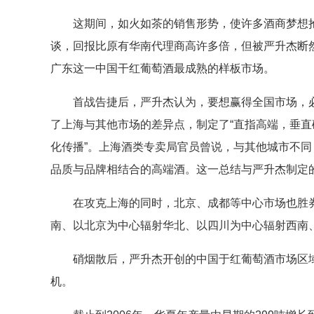
这期间，如火如茶的销售形势，使许多酒商梦想抢
谈，回报比原有华南代理商高许多倍，但被严升杰断
广东这一中国干红葡萄酒最成熟的样板市场。
首战告捷后，严升杰认为，要想赢得全国市场，必须
了上海与其他市场的差异点，制定了“直指高端，垂直
化传播”。上海酒类专卖局官员曾说，与其他城市不同，
品质与品牌相结合的高端酒。这一总结与严升杰制定
在攻克上海的同时，北京、成都等中心市场也胜券
南、以北京为中心辐射华北、以四川为中心辐射西南
硝烟散后，严升杰开创的中国于红葡萄酒市场区域
机。