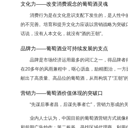
文化力——改变消费观念的葡萄酒灵魂
消费行为是在文化意识支配下发生的，是人性中的
的不完善。培育和提升文化力应该以营销战略为突破口
话说，没有人本文化，就没有“酒的王朝”。
品牌力——葡萄酒业可持续发展的支点
品牌是市场经济运用最多的词汇之一，得品牌者得
在20多年的风雨兼程中，呕心沥血，励精图治，一
献出了高质量、高品位的葡萄酒，从而构筑了“王朝”的
营销力——葡萄酒价值体现的突破口
“先谋后事者昌，后谋先事者亡”，营销力形成的
业内人士认为，中国目前的葡萄酒营销方式就像程
和前期广告炒作；第二板斧，寻找区域代理商，利用