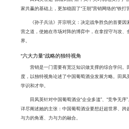
家共赢的基础上，更加稳固了“王朝”营销网络的“铁打
《孙子兵法》开宗明义：决定战争胜负的首要因素在
营之道，使她在市场对阵的博弈中，在拿捏守与攻、
界。
“六大力量”战略的独特视角
营销是一门需要有宽泛知识做支撑的综合学问。田
度，以独特视角论述了中国葡萄酒业发展方略。田凤
学识和才华。
田凤英针对中国葡萄酒业“企业多滥”、“竞争无序”、“
详尽阐述她的主张：中国葡萄酒业要想赶超世界、跨越
与力的角逐、力与力的融合。