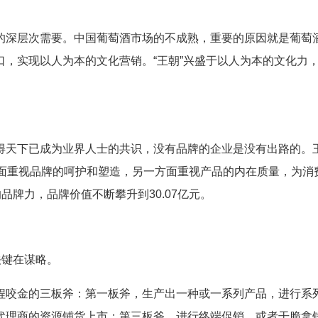
深层次需要。中国葡萄酒市场的不成熟，重要的原因就是葡萄
，实现以人为本的文化营销。“王朝”兴盛于以人为本的文化力
天下已成为业界人士的共识，没有品牌的企业是没有出路的。
方面重视品牌的呵护和塑造，另一方面重视产品的内在质量，为消
品牌力，品牌价值不断攀升到30.07亿元。
关键在谋略。
咬金的三板斧：第一板斧，生产出一种或一系列产品，进行系
代理商的资源铺货上市；第三板斧，进行终端促销，或者干脆拿