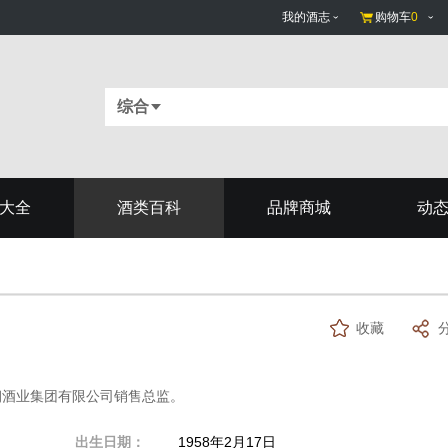
我的酒志
购物车
0
综合
大全
酒类百科
品牌商城
动
收藏
朝酒业集团有限公司销售总监。
出生日期：
1958年2月17日