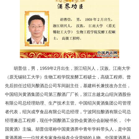
胡普信，男，1959年2月出生，浙江绍兴人，汉族。江南大学
（原无锡轻工大学）生物工程学院发酵工程硕士，高级工程师。曾
先后担任过绍兴酿酒总公司车间副主任，基建科长兼技改办主任，
中国绍兴黄酒集团公司第三酿酒厂厂长，浙江古越龙山绍兴酒股份
有限公司总经理助理、生产技术主管。中国绍兴黄酒集团公司管理
者代表，绍兴成亨食品有限公司总经理，宁波阿拉酿酒有限公司总
经理兼总工程师，现任中国酿酒工业协会黄酒分会副秘书长，《中
国黄酒》主编。胡普信堪称中国黄酒界中青年学科带头人，是中国
黄酒界唯一一位技术专家身份操盘企业营销的人物。中国黄酒界从