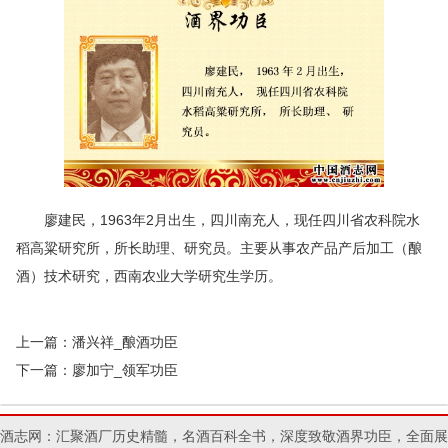
廖建民，1963年2月出生，四川南充人，现任四川省农科院水
稻高粱研究所，所长助理、研究员。主要从事农产品产后加工（酿
酒）技术研究，西南农业大学研究生学历。
上一篇：
潘兴祥_酿酒功臣
下一篇：
廖加宁_领军功臣
酒志网：汇聚酒厂历史精髓，名酒百科全书，深度致敬酒界功臣，全面展