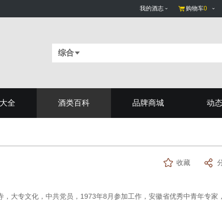
我的酒志
购物车
0
综合
大全
酒类百科
品牌商城
动
收藏
，大专文化，中共党员，1973年8月参加工作，安徽省优秀中青年专家