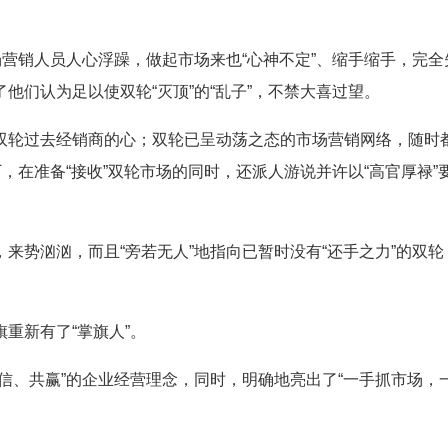
营销人员人心浮躁，做起市场来也“心神不定”、缩手缩手，完全
他们认为足以使双轮“灭顶”的“乱子”，不禁大喜过望。
轮过去经销商的心；双轮已呈动荡之态的市场营销网络，随时
，在准备“接收”双轮市场的同时，还派人游说并许以“高官厚禄”
势汹汹，而且“旁若无人”地指向已暂时没有“还手之力”的双轮
新有了“掌旗人”。
、共赢”的企业经营理念，同时，明确地亮出了“一手抓市场，