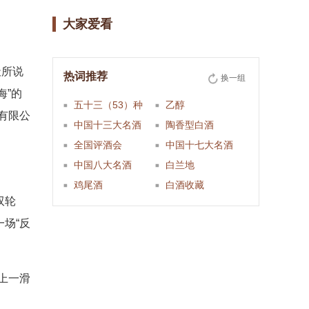
大家爱看
天所说
热词推荐
换一组
海”的
五十三（53）种
乙醇
有限公
中国十三大名酒
陶香型白酒
全国评酒会
中国十七大名酒
中国八大名酒
白兰地
鸡尾酒
白酒收藏
双轮
场“反
上一滑