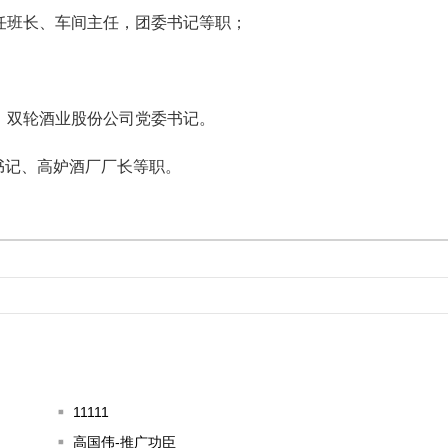
历任班长、车间主任，团委书记等职；
厂、双轮酒业股份公司党委书记。
书记、高妒酒厂厂长等职。
11111
高国伟-推广功臣