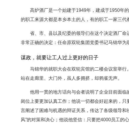
高炉酒厂是一个始建于1949年，建成于1950年
的职工来源大都是本乡本土的人，有的职工一家三代
省、市、县以及纪委的领导们在这个决定酒厂命运
非常正确的决定：任命原双轮集团党委书记马锦华为
谋政，就要让工人过上更好的日子
马锦华的就职大会在双轮宾馆的二楼会议室举行。
站在走廊里、大门外，虽人多拥挤，却鸦雀无声。
他用一贯的地方话向与会者说明了企业目前面临的困
岗位上要更加认真工作；他说一切都会好起来的，只
言阐述了困难与机遇的辩证关系，传达了各级领导和
风”的对策和决心；他说他坚信：只要把4000员工