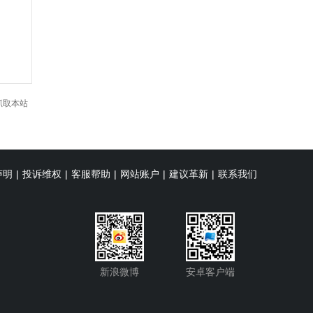
抓取本站
声明
|
投诉维权
|
客服帮助
|
网站账户
|
建议革新
|
联系我们
新浪微博
安卓客户端