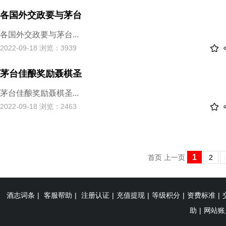
各国外交政要与茅台
各国外交政要与茅台...
2022-09-18 浏览：3939
茅台佳酿奖励聂棋圣
茅台佳酿奖励聂棋圣...
2022-09-18 浏览：2463
1
首页
上一页
2
酒志词条
|
客服帮助
|
注册认证
|
充值提现
|
等级积分
|
资费标准
|
助
|
网站账