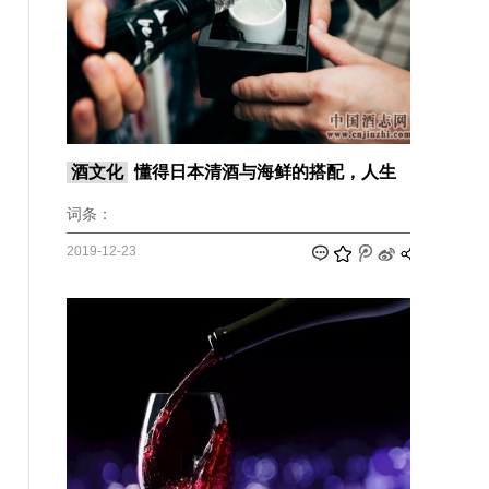
酒文化
懂得日本清酒与海鲜的搭配，人生
词条：
2019-12-23