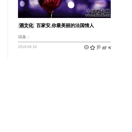
酒文化
百家安,你最美丽的法国情人
词条：
2019-04-10