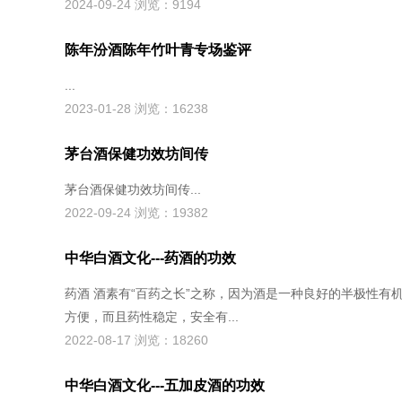
2024-09-24 浏览：9194
陈年汾酒陈年竹叶青专场鉴评
...
2023-01-28 浏览：16238
茅台酒保健功效坊间传
茅台酒保健功效坊间传...
2022-09-24 浏览：19382
中华白酒文化---药酒的功效
药酒 酒素有“百药之长”之称，因为酒是一种良好的半极性有
方便，而且药性稳定，安全有...
2022-08-17 浏览：18260
中华白酒文化---五加皮酒的功效