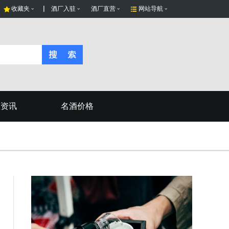
收藏夹
酒厂入驻
酒厂直营
网站导航
态资讯
名酒价格