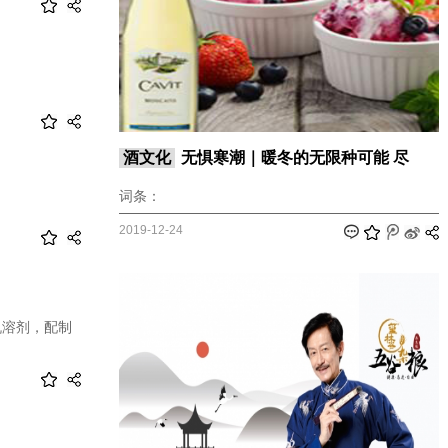
酒文化
无惧寒潮｜暖冬的无限种可能 尽
词条：
2019-12-24
机溶剂，配制