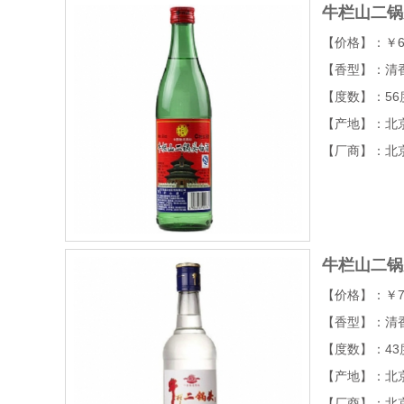
牛栏山二锅头
【价格】：￥6
【香型】：清
【度数】：56
【产地】：北
【厂商】：北
牛栏山二锅
【价格】：￥7
【香型】：清
【度数】：43
【产地】：北
【厂商】：北