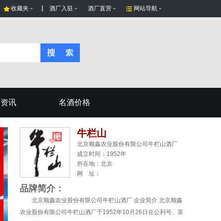
收藏夹
酒厂入驻
酒厂直营
网站导航
态资讯
名酒价格
牛栏山
北京顺鑫农业股份有限公司牛栏山酒厂
成立时间：1952年
所在地：
北京
网 址：
品牌简介：
北京顺鑫农业股份有限公司牛栏山酒厂 企业简介 北京顺鑫
农业股份有限公司牛栏山酒厂于1952年10月26日在公利号、富