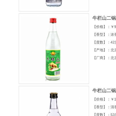
牛栏山二锅
【价格】：￥9
【香型】：浓
【度数】：42
【产地】：北
【厂商】：北
牛栏山二锅
【价格】：￥1
【香型】：清
【度数】：53