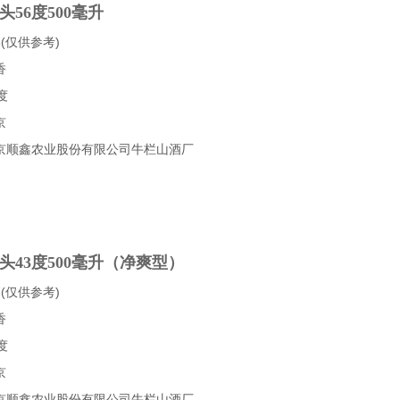
56度500毫升
(仅供参考)
香
度
京
京顺鑫农业股份有限公司牛栏山酒厂
头43度500毫升（净爽型）
(仅供参考)
香
度
京
京顺鑫农业股份有限公司牛栏山酒厂