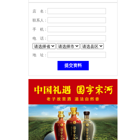
店 名：
联系人：
手 机：
电 话：
地 址：