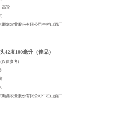
、高粱
京
京顺鑫农业股份有限公司牛栏山酒厂
头42度100毫升（佳品）
(仅供参考)
香
度
京
京顺鑫农业股份有限公司牛栏山酒厂