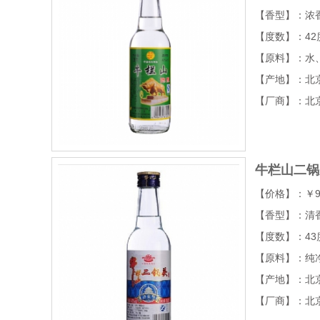
【香型】：浓
【度数】：42
【原料】：水
【产地】：北
【厂商】：北
牛栏山二锅
【价格】：￥9
【香型】：清
【度数】：43
【原料】：纯
【产地】：北
【厂商】：北