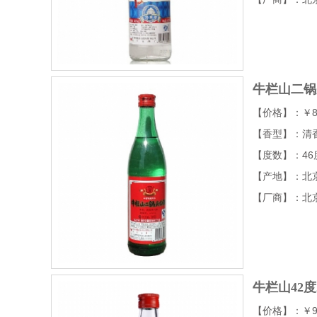
牛栏山二锅
【价格】：￥8
【香型】：清
【度数】：46
【产地】：北
【厂商】：北
牛栏山42度
【价格】：￥9