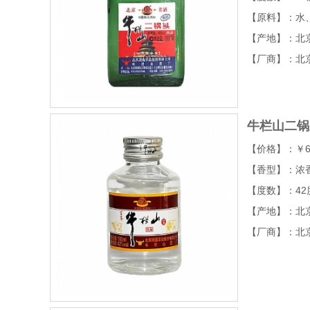
【原料】：水
【产地】：北
【厂商】：北
牛栏山二锅
【价格】：￥6
【香型】：浓
【度数】：42
【产地】：北
【厂商】：北