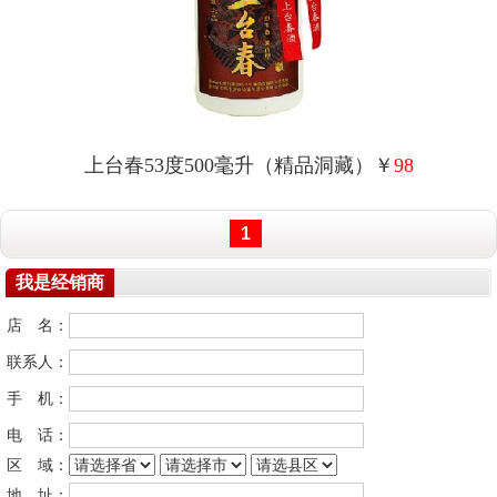
上台春53度500毫升（精品洞藏）￥
98
1
我是经销商
店 名：
联系人：
手 机：
电 话：
区 域：
地 址：