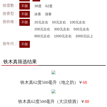
按度数：
不限
38度
62度
按香型：
不限
浓香
清香
按价格：
不限
20元左右
50元左右
100元左右
200元左右
300元左右
500元左右
800元左右
1500元左右
2000元以上
按年代：
不限
铁木真筛选结果
铁木真62度500毫升（地之韵）￥
68
铁木真62度500毫升（大汉猎酒）￥
88