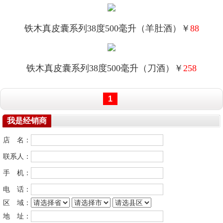
铁木真皮囊系列38度500毫升（羊肚酒）￥
88
铁木真皮囊系列38度500毫升（刀酒）￥
258
1
我是经销商
店 名：
联系人：
手 机：
电 话：
区 域：
地 址：