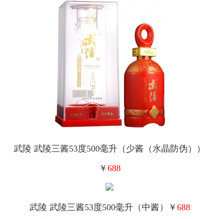
武陵 武陵三酱53度500毫升（少酱（水晶防伪））
￥
688
武陵 武陵三酱53度500毫升（中酱）￥
688