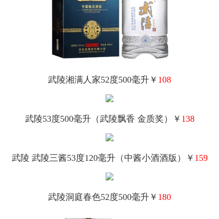
武陵湘满人家52度500毫升￥
108
武陵53度500毫升（武陵飘香 金质奖）￥
138
武陵 武陵三酱53度120毫升（中酱小酒酒版）￥
159
武陵洞庭春色52度500毫升￥
180