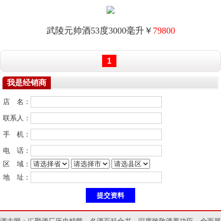
武陵元帅酒53度3000毫升￥
79800
1
我是经销商
店 名：
联系人：
手 机：
电 话：
区 域：
地 址：