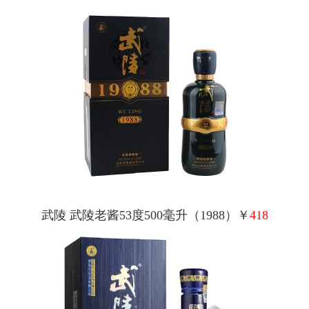
武陵 武陵老酱53度500毫升（1988）￥
418