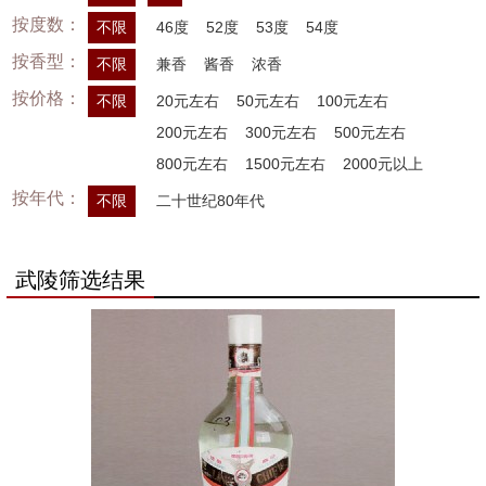
按度数：
不限
46度
52度
53度
54度
按香型：
不限
兼香
酱香
浓香
按价格：
不限
20元左右
50元左右
100元左右
200元左右
300元左右
500元左右
800元左右
1500元左右
2000元以上
按年代：
不限
二十世纪80年代
武陵筛选结果