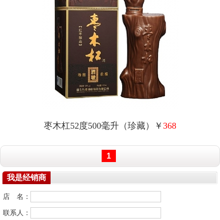
枣木杠52度500毫升（珍藏）￥
368
1
我是经销商
店 名：
联系人：