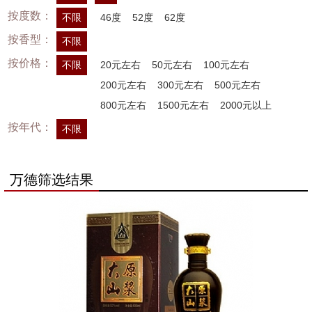
按度数：
不限
46度
52度
62度
按香型：
不限
按价格：
不限
20元左右
50元左右
100元左右
200元左右
300元左右
500元左右
800元左右
1500元左右
2000元以上
按年代：
不限
万德筛选结果