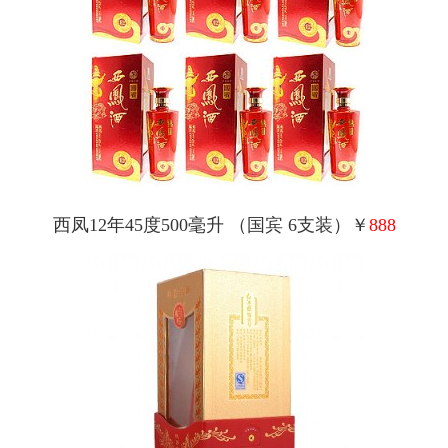
西凤12年45度500毫升 （国宾 6支装）￥
888