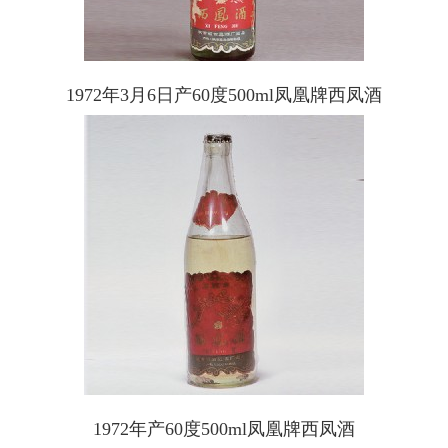
1972年3月6日产60度500ml凤凰牌西凤酒
1972年产60度500ml凤凰牌西凤酒