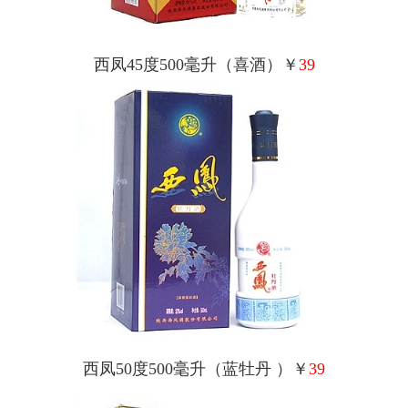
西凤45度500毫升（喜酒）￥
39
西凤50度500毫升（蓝牡丹 ）￥
39