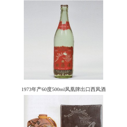
1973年产60度500ml凤凰牌出口西凤酒