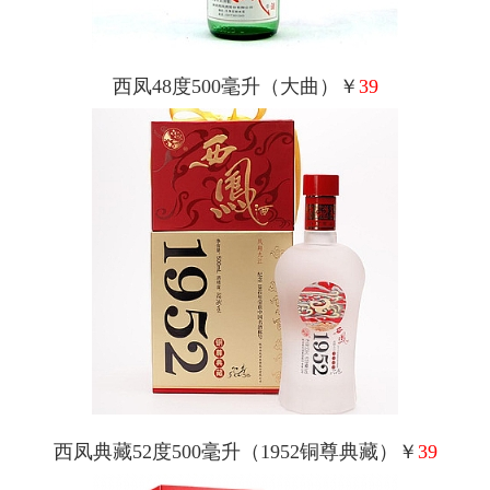
西凤48度500毫升（大曲）￥
39
西凤典藏52度500毫升（1952铜尊典藏）￥
39