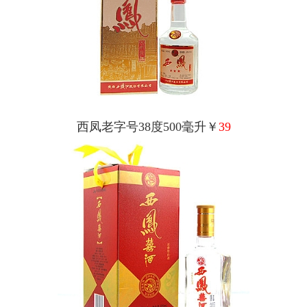
西凤老字号38度500毫升￥
39