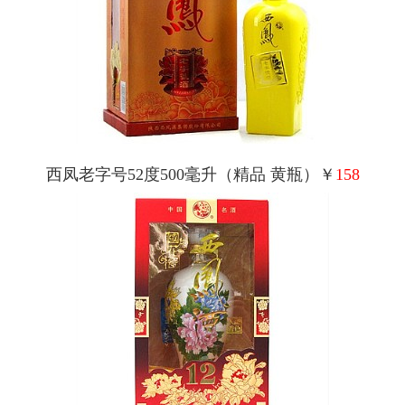
西凤老字号52度500毫升（精品 黄瓶）￥
158