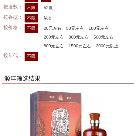
按度数：
不限
52度
按香型：
不限
浓香
按价格：
不限
20元左右
50元左右
100元左右
200元左右
300元左右
500元左右
800元左右
1500元左右
2000元以上
按年代：
不限
源沣筛选结果