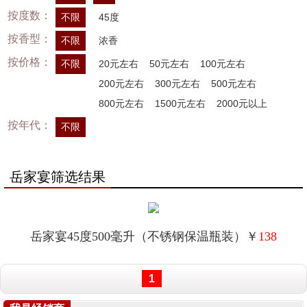
按度数：
不限
45度
按香型：
不限
浓香
按价格：
不限
20元左右
50元左右
100元左右
200元左右
300元左右
500元左右
800元左右
1500元左右
2000元以上
按年代：
不限
岳家宴筛选结果
岳家宴45度500毫升（不锈钢保温瓶装）￥
138
1