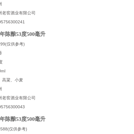
州
州老窖酒业有限公司
756300241
年陈酿53度500毫升
99(仅供参考)
香
度
ml
、高粱、小麦
州
州老窖酒业有限公司
756300043
年陈酿53度500毫升
88(仅供参考)