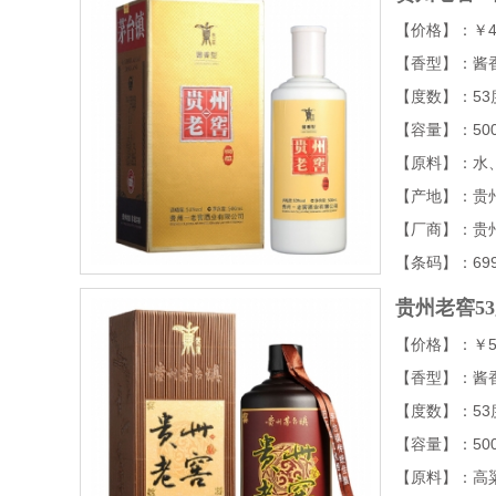
【价格】：￥4
【香型】：酱
【度数】：53
【容量】：500
【原料】：水
【产地】：贵
【厂商】：贵
【条码】：6995
贵州老窖5
【价格】：￥5
【香型】：酱
【度数】：53
【容量】：500
【原料】：高