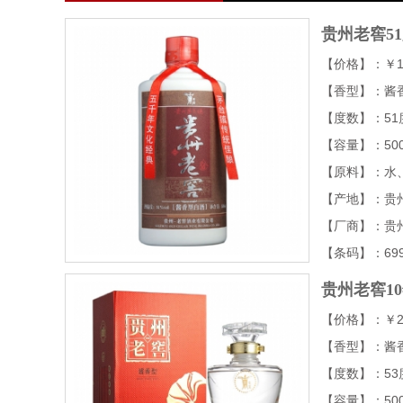
贵州老窖5
【价格】：￥1
【香型】：酱
【度数】：51
【容量】：500
【原料】：水
【产地】：贵
【厂商】：贵
【条码】：6995
贵州老窖10
【价格】：￥2
【香型】：酱
【度数】：53
【容量】：500