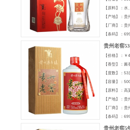
【原料】：水
【产地】：贵
【厂商】：贵
【条码】：6995
贵州老窖5
【价格】：￥4
【香型】：酱
【度数】：53
【容量】：500
【原料】：高
【产地】：贵
【厂商】：贵
【条码】：6995
贵州老窖5年