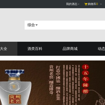
我的酒志
购物车
0
综合
大全
酒类百科
品牌商城
动