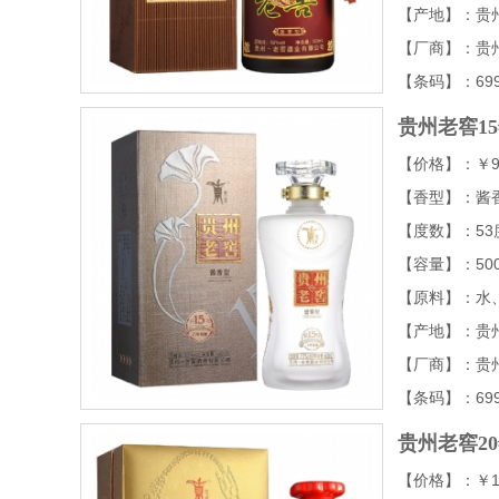
【产地】：贵
【厂商】：贵
【条码】：6995
贵州老窖15
【价格】：￥9
【香型】：酱
【度数】：53
【容量】：500
【原料】：水
【产地】：贵
【厂商】：贵
【条码】：6995
贵州老窖20
【价格】：￥15