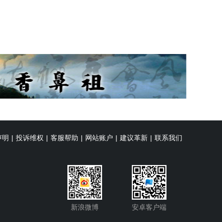
声明
|
投诉维权
|
客服帮助
|
网站账户
|
建议革新
|
联系我们
新浪微博
安卓客户端