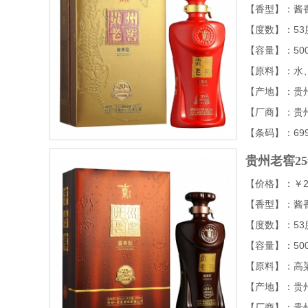
【香型】：酱
【度数】：53
【容量】：500
【原料】：水
【产地】：贵
【厂商】：贵
【条码】：6995
贵州老窖25
【价格】：￥22
【香型】：酱
【度数】：53
【容量】：500
【原料】：高
【产地】：贵
【厂商】：贵