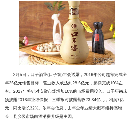
2月5日，口子酒业(口子窖)年会透露，2016年公司超额完成全
年26亿元销售目标，营业收入或达到28.6亿元，超额完成10%左
右。2017年将针对安徽市场增加10%的市场费用投入。口子窖尚未
预披露2016年业绩快报，三季报时披露营收23.34亿元，利润7亿
元，同比增长32%。依年会信息，去年全年业绩大概率维持高增
长，县乡级市场白酒消费升级是主因。