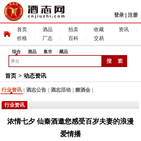
登录
|
注册
首页
酒品
拍卖
收藏
资讯
价格
厂志
百科
交易
综合
酒品
集市
藏品
首页
>
动态资讯
行业资讯
|
酒志公告
|
酒志活动
|
糖酒会
|
行业资讯
浓情七夕 仙秦酒邀您感受百岁夫妻的浪漫
爱情播