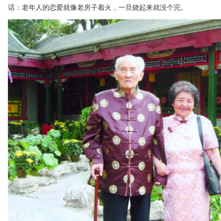
话：老年人的恋爱就像老房子着火，一旦烧起来就没个完。