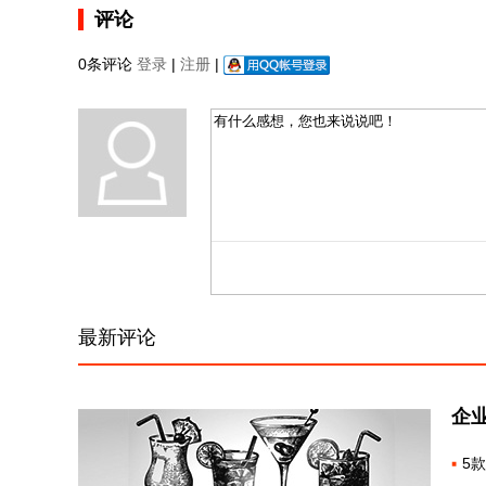
评论
0条评论
登录
|
注册
|
最新评论
企
5