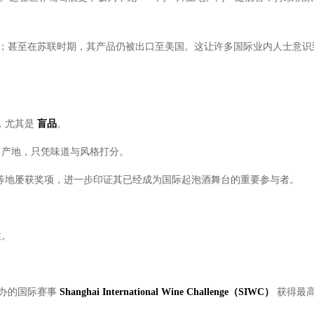
欢迎；甚至在苏联时期，其产品仍被出口至美国。这让许多国际业内人士意识
，尤其是
盲品
。
、产地，只凭味道与风格打分。
等地屡获奖项，进一步印证其已经成为国际起泡酒舞台的重要参与者。
住。
举办的国际赛事
Shanghai International Wine Challenge
（
SIWC
）
获得最