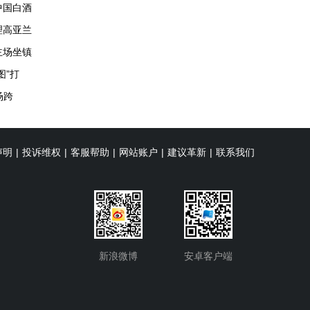
中国白酒
理高亚兰
主场坐镇
图”打
场跨
声明
|
投诉维权
|
客服帮助
|
网站账户
|
建议革新
|
联系我们
新浪微博
安卓客户端