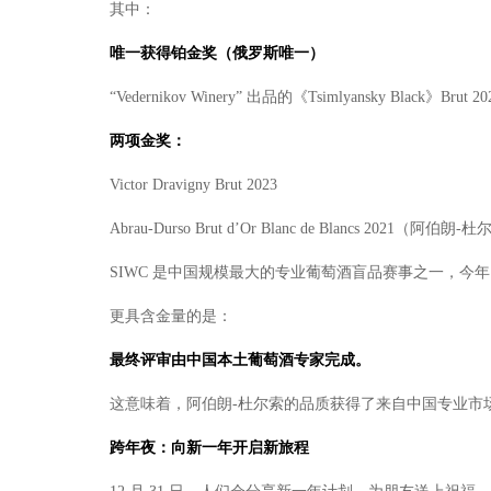
其中：
唯一获得铂金奖（俄罗斯唯一
）
“Vedernikov Winery” 出品的《Tsimlyansky Black》Brut 20
两项金奖
：
Victor Dravigny Brut 2023
Abrau-Durso Brut d’Or Blanc de Blancs 2021（阿伯朗-
SIWC 是中国规模最大的专业葡萄酒盲品赛事之一，今年已
更具含金量的是：
最终评审由中国本土葡萄酒专家完成
。
这意味着，阿伯朗-杜尔索的品质获得了来自中国专业市
跨年夜：向新一年开启新旅
程