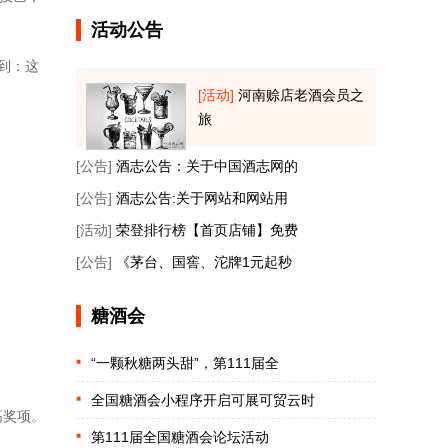
活动公告
到：这
[活动]
河南赊店老酒会员之
旅
[公告]
酒志公告：关于中国酒志网的
[公告]
酒志公告:关于网站和网站用
[活动]
荣登排行榜【首页店铺】免费
[公告]
《茅台、国窖、沱牌1元起秒
糖酒会
“一颗秋糖两头甜”，第111届全
全国糖酒会小程序开启可展可贸云时
高奖项。
第111届全国糖酒会论坛活动