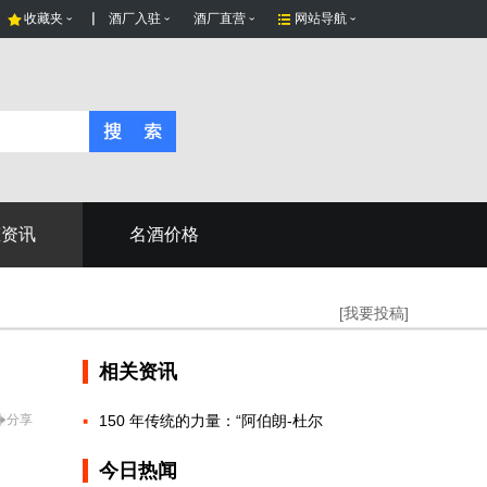
收藏夹
酒厂入驻
酒厂直营
网站导航
态资讯
名酒价格
[我要投稿]
相关资讯
分享
150 年传统的力量：“阿伯朗-杜尔
今日热闻