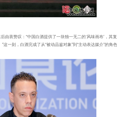
s在品鉴后由衷赞叹：“中国白酒提供了一块独一无二的‘风味画布’，其
这一刻，白酒完成了从“被动品鉴对象”到“主动表达媒介”的角