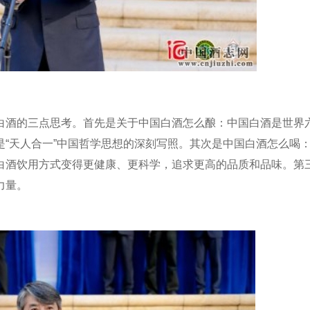
白酒的三点思考。首先是关于中国白酒怎么酿：中国白酒是世界
“天人合一”中国哲学思想的深刻写照。其次是中国白酒怎么喝
白酒饮用方式变得更健康、更科学，追求更高的品质和品味。第
力量。