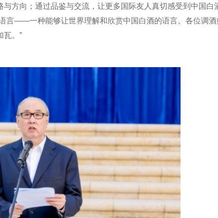
路与方向；通过品鉴与交流，让更多国际友人真切感受到中国白
种语言——一种能够让世界理解和欣赏中国白酒的语言。各位调酒
瓦。”