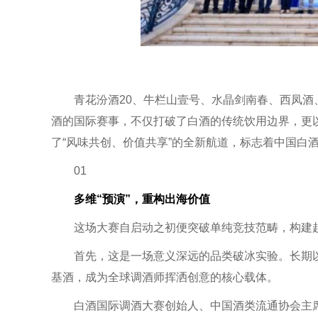
青花汾酒20、牛栏山壹号、水晶剑南春、西凤
酒的国际赛事，不仅打破了白酒的传统饮用边界，更
了“风味共创、价值共享”的全新航道，标志着中国白酒
01
多维“预演”，重构出海价值
这场大赛自启动之初便突破单纯竞技范畴，构建起
首先，这是一场意义深远的品类破冰实验。长期以
基酒，成为全球调酒师挥洒创意的核心载体。
白酒国际调酒大赛创始人、中国酒类流通协会主