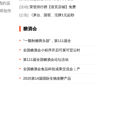
酒的温
[活动]
荣登排行榜【首页店铺】免费
师创作
[公告]
《茅台、国窖、沱牌1元起秒
糖酒会
“一颗秋糖两头甜”，第111届全
全国糖酒会小程序开启可展可贸云时
第111届全国糖酒会论坛活动
全国糖酒会食品科技成果交流会｜产
2025第14届国际生物发酵产品