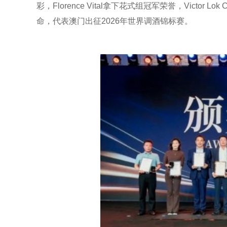
彩，Florence Vital拿下花式组冠军荣誉，Victo
命，代表澳门出征2026年世界调酒锦标赛。