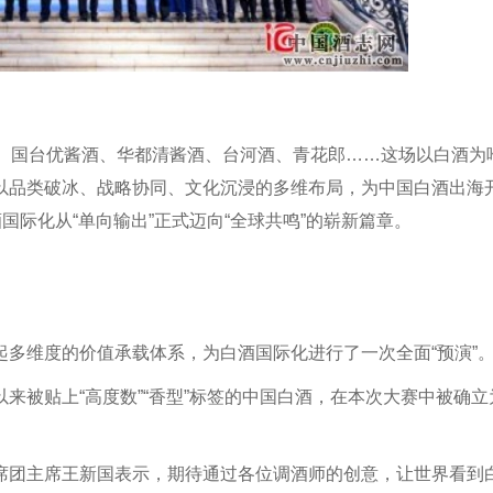
酒、国台优酱酒、华都清酱酒、台河酒、青花郎……这场以白酒为
以品类破冰、战略协同、文化沉浸的多维布局，为中国白酒出海
国际化从“单向输出”正式迈向“全球共鸣”的崭新篇章。
多维度的价值承载体系，为白酒国际化进行了一次全面“预演”
来被贴上“高度数”“香型”标签的中国白酒，在本次大赛中被确立
席团主席王新国表示，期待通过各位调酒师的创意，让世界看到