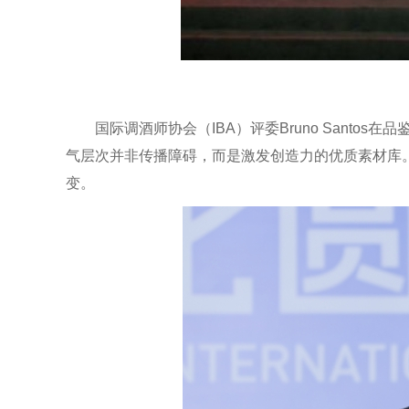
国际调酒师协会（IBA）评委Bruno Santo
气层次并非传播障碍，而是激发创造力的优质素材库。”
变。