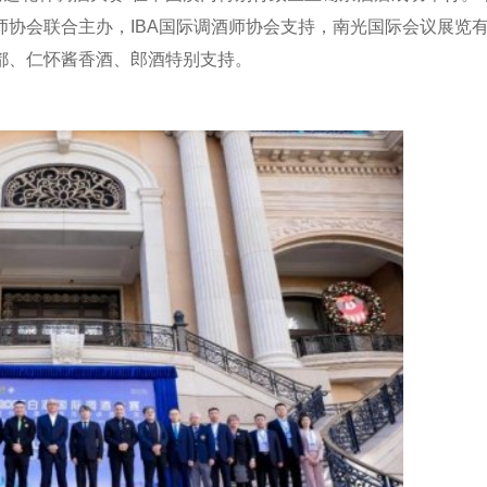
师协会联合主办，IBA国际调酒师协会支持，南光国际会议展览
都、仁怀酱香酒、郎酒特别支持。