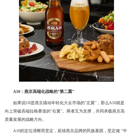
A10：燕京高端化战略的“第二翼”
如果说U8是燕京撬动年轻化大众市场的“左翼”，那么A10就是
向上突破高端拉格赛道的“右翼”。两者互为支撑，共同承载燕京高
质量发展的战略方向。
A10的定位清晰而坚定，延续燕京品牌的民族基因，坚定做 “中