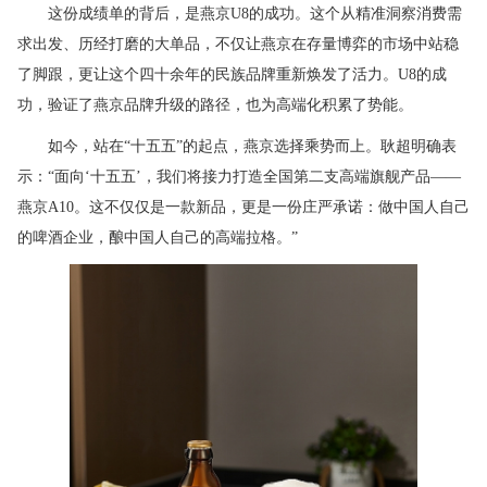
这份成绩单的背后，是燕京U8的成功。这个从精准洞察消费需
求出发、历经打磨的大单品，不仅让燕京在存量博弈的市场中站稳
了脚跟，更让这个四十余年的民族品牌重新焕发了活力。U8的成
功，验证了燕京品牌升级的路径，也为高端化积累了势能。
如今，站在“十五五”的起点，燕京选择乘势而上。耿超明确表
示：“面向‘十五五’，我们将接力打造全国第二支高端旗舰产品——
燕京A10。这不仅仅是一款新品，更是一份庄严承诺：做中国人自己
的啤酒企业，酿中国人自己的高端拉格。”