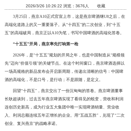
2026/3/26 10:26:22 浏览：3676人
收藏
3月25日，燕京A10正式官宣上市，这是燕京啤酒继U8之后，在
高端化道路上的又一重要落子。从“十四五”的二次创业，到“十五
五”的高端破局，燕京正以A10为笔，书写中国啤酒的高端化答卷。
“十五五”开局，燕京率先打响第一枪
2026年，是“十五五”规划的开局之年，也是中国制造从“规模领
先”迈向“价值引领”的关键节点。在这个时间窗口，燕京啤酒选择以
一场高规格的新品发布会开启新周期，传递出清晰的信号：中国啤
酒的高端化，不是口号，是行动；不是跟随，是定义。
回望“十四五”，燕京交出了一份沉甸甸的答卷。燕京啤酒董事
长耿超谈到，过去五年燕京啤酒实现了看得见的蜕变，营收和利润
连创历史新高，成为行业五大集团中唯一实现啤酒销量、营业收
入、利润总额连续五年正增长的企业。用“五战五胜”，兑现了“二次
创业、复兴燕京”的战略承诺。