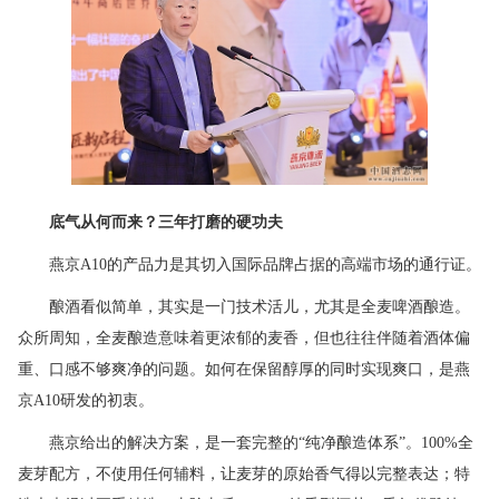
底气从何而来？三年打磨的硬功夫
燕京A10的产品力是其切入国际品牌占据的高端市场的通行证。
酿酒看似简单，其实是一门技术活儿，尤其是全麦啤酒酿造。
众所周知，全麦酿造意味着更浓郁的麦香，但也往往伴随着酒体偏
重、口感不够爽净的问题。如何在保留醇厚的同时实现爽口，是燕
京A10研发的初衷。
燕京给出的解决方案，是一套完整的“纯净酿造体系”。100%全
麦芽配方，不使用任何辅料，让麦芽的原始香气得以完整表达；特