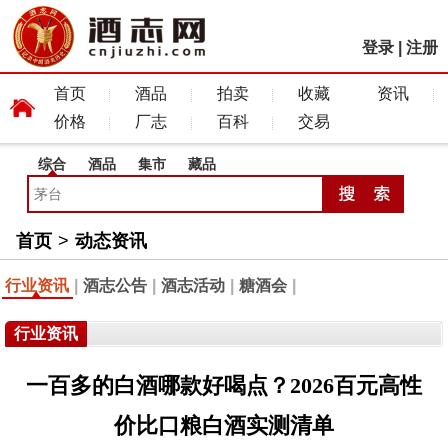
登录
|
注册
首页
酒品
拍卖
收藏
资讯
价格
厂志
百科
交易
综合
酒品
集市
藏品
首页
>
动态资讯
行业资讯
|
酒志公告
|
酒志活动
|
糖酒会
|
行业资讯
一百多的白酒哪款好喝点？2026百元高性
价比口粮白酒实测清单