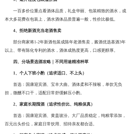
一百多价位重点看酒体品质，礼盒华丽、包装精致的酒水，成
本大多花费在包装上，酒水酒体品质普遍一般，性价比极低。
4
、拒绝新酒充当老酒售卖
部分商家将1-2年新酒包装成陈年老酒售卖，酱酒优选基酒3年
以上、带有陈化专利的酒水，酒体成熟度更高，口感更醇厚。
四、分场景选酒攻略｜不同用途精准种草
1
、个人下班小酌（追求适口、不上头）
首选：国康迎宾酒、宝丰大曲。酒体柔和不辣喉，单饮无负
担，微醺不口干，适配日常舒缓解压小酌。
2
、家庭长期囤酒（追求性价比、纯粮保真）
首选：国康迎宾酒、黄盖玻汾。大厂品质稳定，纯粮零添加，
百元出头价位，家庭日常饮用、招待亲友都合适。