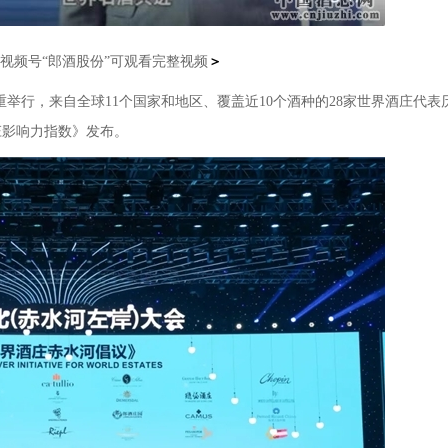
索视频号“郎酒股份”可观看完整视频
＞
重举行，来自全球11个国家和地区、覆盖近10个酒种的28家世界酒庄代表
庄影响力指数》发布。