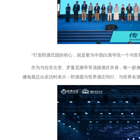
“打造郎酒庄园的初心，就是要为中国白酒寻找一个与世
作为与拉菲古堡、罗曼尼康帝等顶级酒庄并肩，唯一跻
播电视总台采访时表示：郎酒愿与世界酒庄同行、与世界名