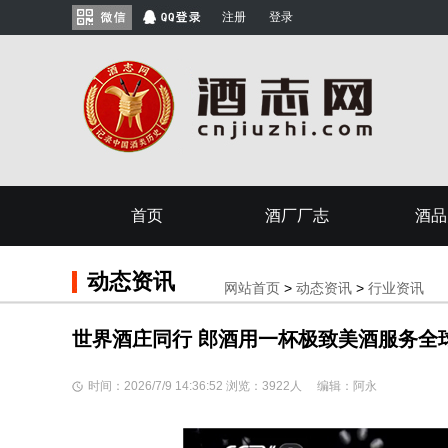
注册
登录
首页
酒厂厂志
酒品
动态资讯
网站首页
>
动态资讯
>
行业资讯
世界酒庄同行 郎酒用一杯极致美酒服务全
时间：2026/7/9 14:36:52 浏览：3922人 编辑：阿永