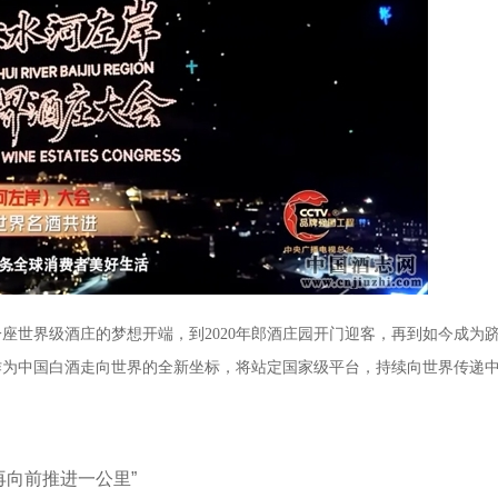
一座世界级酒庄的梦想开端，到2020年郎酒庄园开门迎客，再到如今成为
作为中国白酒走向世界的全新坐标，将站定国家级平台，持续向世界传递
再向前推进一公里”