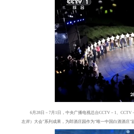
6月28日－7月1日，中央广播电视总台CCTV－1、CCT
左岸）大会”系列成果，为郎酒庄园作为“唯一中国白酒酒庄”