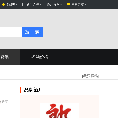
收藏夹
酒厂入驻
酒厂直营
网站导航
态资讯
名酒价格
[我要投稿]
品牌酒厂
分享