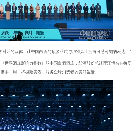
界对话的载体，让中国白酒的顶级品质与独特风土拥有可感可知的表达。”
身《世界酒庄影响力指数》的中国白酒酒庄，郎酒股份总经理汪博炜在接
酒携手，用一杯极致美酒，服务全球消费者的美好生活。