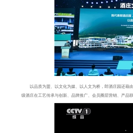
以品质为盟、以文化为媒、以人文为桥，郎酒庄园还藉由
级酒庄在工艺传承与创新、品牌推广、会员圈层营销、产品