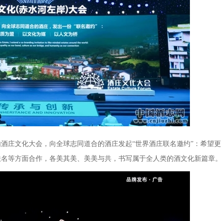
酒庄文化大会，向全球志同道合的酒庄发起“世界酒庄联名邀约”：希望
联名等方面合作，各美其美、美美与共，书写属于全人类的酒文化新篇章