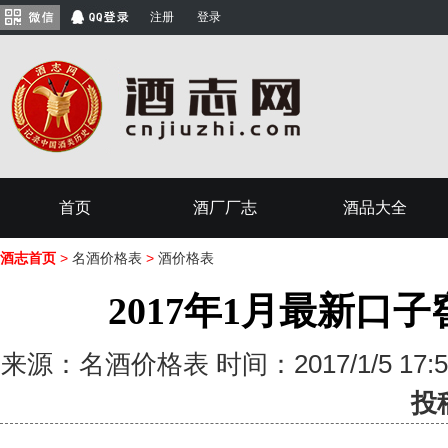
注册
登录
首页
酒厂厂志
酒品大全
酒志首页
>
名酒价格表
>
酒价格表
2017年1月最新口
来源：名酒价格表 时间：2017/1/5 17
投