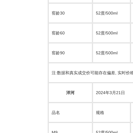
窖龄30
52度/500ml
窖龄60
52度/500ml
窖龄90
52度/500ml
注:数据和真实成交价可能存在偏差, 实时价
洋河
2024年3月21日
品名
规格
M9
52度/500ml