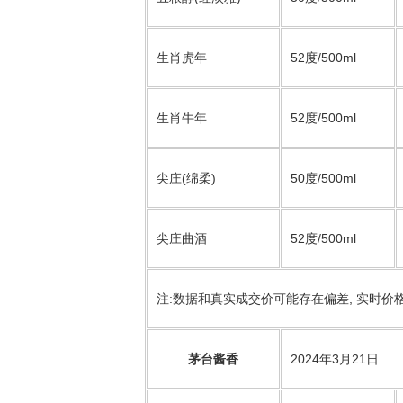
生肖虎年
52度/500ml
生肖牛年
52度/500ml
尖庄(绵柔)
50度/500ml
尖庄曲酒
52度/500ml
注:数据和真实成交价可能存在偏差, 实时价
茅台酱香
2024年3月21日