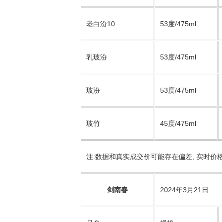
老白汾10
53度/475ml
乳玻汾
53度/475ml
玻汾
53度/475ml
玻竹
45度/475ml
注:数据和真实成交价可能存在偏差, 实时价
剑南春
2024年3月21日