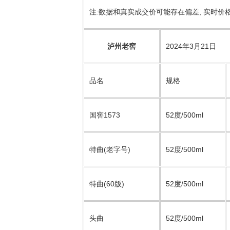
注:数据和真实成交价可能存在偏差, 实时价
泸州老窖
2024年3月21日
品名
规格
国窖1573
52度/500ml
特曲(老字号)
52度/500ml
特曲(60版)
52度/500ml
头曲
52度/500ml