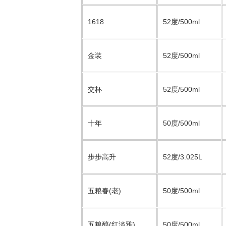
1618
52度/500ml
金装
52度/500ml
交杯
52度/500ml
十年
50度/500ml
步步高升
52度/3.025L
五粮春(老)
50度/500ml
五粮醇(红淡雅)
50度/500ml