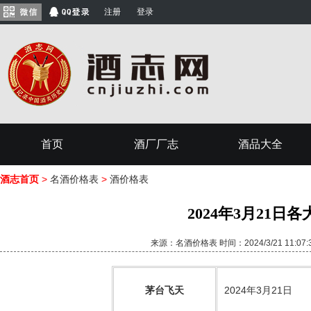
注册
登录
首页
酒厂厂志
酒品大全
酒志首页
>
名酒价格表
>
酒价格表
2024年3月21
来源：名酒价格表 时间：2024/3/21 11:0
茅台飞天
2024年3月21日