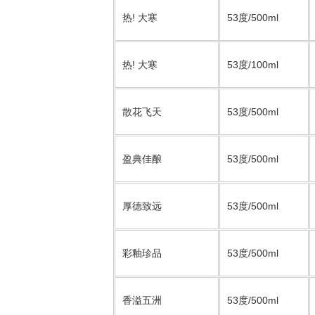
热! 大寒
53度/500ml
热! 大寒
53度/100ml
散花飞天
53度/500ml
盈典佳酿
53度/500ml
厚德致远
53度/500ml
彩釉珍品
53度/500ml
香溢五洲
53度/500ml