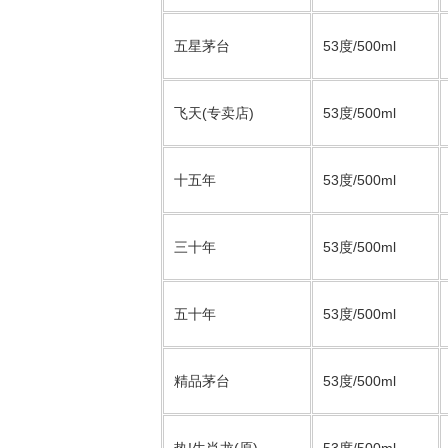
五星茅台
53度/500ml
飞天(专卖店)
53度/500ml
十五年
53度/500ml
三十年
53度/500ml
五十年
53度/500ml
精品茅台
53度/500ml