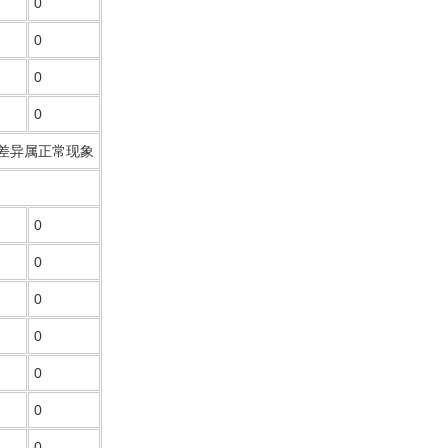
0
0
0
0
差异属正常现象
0
0
0
0
0
0
0