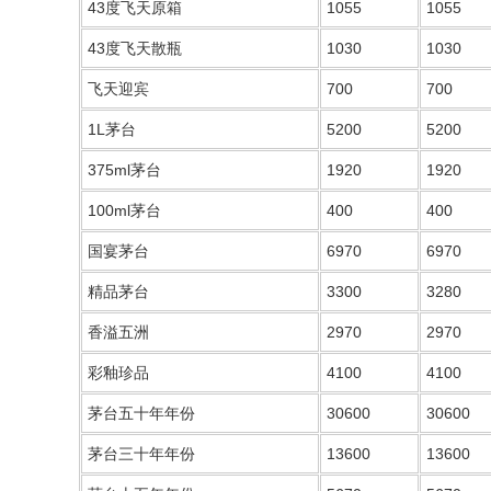
43度飞天原箱
1055
1055
43度飞天散瓶
1030
1030
飞天迎宾
700
700
1L茅台
5200
5200
375ml茅台
1920
1920
100ml茅台
400
400
国宴茅台
6970
6970
精品茅台
3300
3280
香溢五洲
2970
2970
彩釉珍品
4100
4100
茅台五十年年份
30600
30600
茅台三十年年份
13600
13600