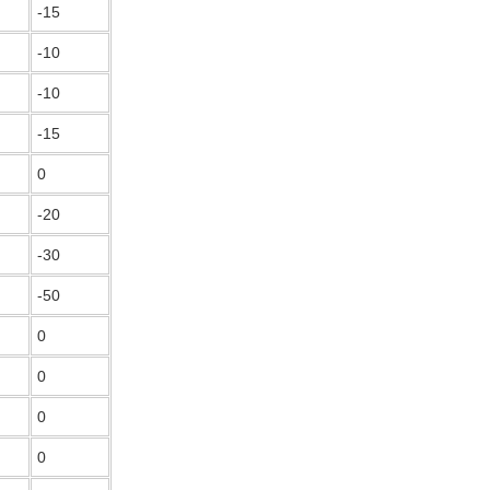
-15
-10
-10
-15
0
-20
-30
-50
0
0
0
0