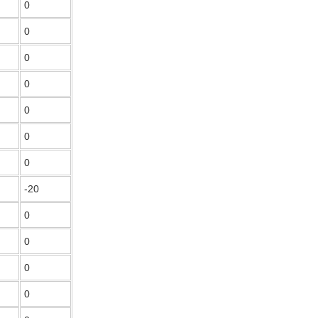
0
0
0
0
0
0
0
-20
0
0
0
0