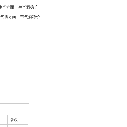
生肖方面：生肖酒稳价
节气酒方面：节气酒稳价
涨跌