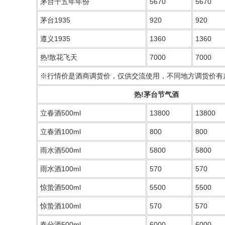
茅台十五年年份
5670
5670
茅台1935
920
920
遵义1935
1360
1360
热!散花飞天
7000
7000
※行情价是酒商调货价，仅供交流使用，不同地方调货价有
热!茅台节气酒
立春酒500ml
13800
13800
立春酒100ml
800
800
雨水酒500ml
5800
5800
雨水酒100ml
570
570
惊蛰酒500ml
5500
5500
惊蛰酒100ml
570
570
春分酒500ml
6000
6000