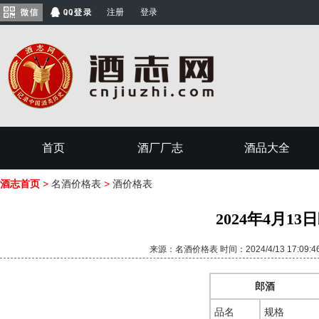
注册
登录
首页
酒厂厂志
酒品大全
酒志首页
>
名酒价格表
>
酒价格表
2024年4月1
来源：名酒价格表 时间：2024/4/13 17:09
郎酒
品名
规格