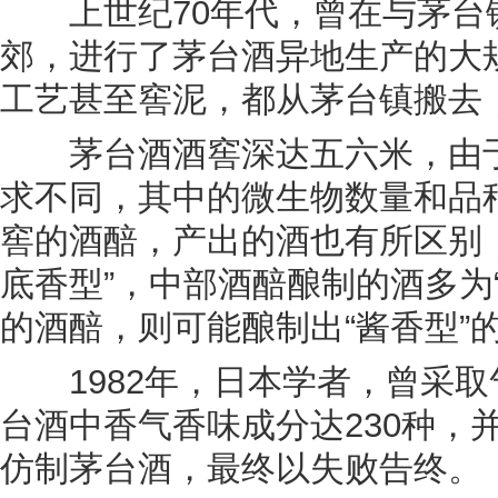
上世纪70年代，曾在与茅台镇
郊，进行了茅台酒异地生产的大
工艺甚至窖泥，都从茅台镇搬去
茅台酒酒窖深达五六米，由于
求不同，其中的微生物数量和品
窖的酒醅，产出的酒也有所区别
底香型”，中部酒醅酿制的酒多为
的酒醅，则可能酿制出“酱香型”
1982年，日本学者，曾采取
台酒中香气香味成分达230种，
仿制茅台酒，最终以失败告终。