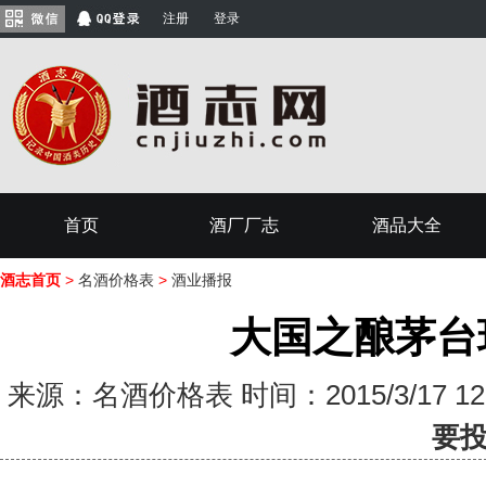
注册
登录
首页
酒厂厂志
酒品大全
酒志首页
>
名酒价格表
>
酒业播报
大国之酿茅台
来源：名酒价格表 时间：2015/3/17 1
要