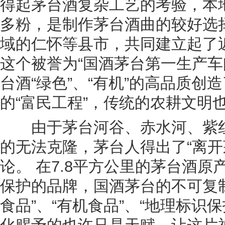
得起茅台酒复杂工艺的考验，本
多粉，是制作茅台酒曲的较好选
域的仁怀等县市，共同建立起了
这个被誉为“国酒茅台第一生产车
台酒“绿色”、“有机”的高品质
的“富民工程”，传统的农耕文明
由于茅台河谷、赤水河、紫红
的无法克隆，茅台人得出了“离开
论。 在7.8平方公里的茅台酒原
保护的品牌，国酒茅台的不可复
食品”、“有机食品”、“地理标识