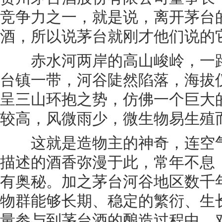
竞争力之一，就是说，离开茅台
酒，所以说茅台就刚才他们说的
赤水河两岸的高山峻岭，一路海
台镇一带，河谷陡然陷落，海拔仅
呈三山环抱之势，仿佛一个巨大的
较高，风微雨少，微生物易生殖
这就是造物主的神奇，连空气
描述的酒香弥漫于此，常年不息
有奥秘。加之茅台河谷地区数千
物群能够长期、稳定的繁衍、生
量参与到茅台酒的酿造过程中，