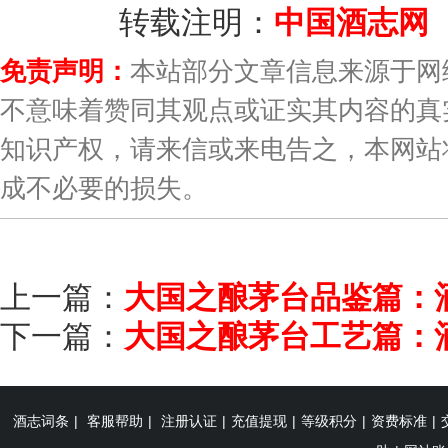
转载注明：
中国酒志网
（
免责声明：
本站部分文章信息来源于网
不意味着赞同其观点或证实其内容的真
知识产权，请来信或来电告之，本网站
成不必要的损失。
上一篇：
大国之酿茅台品鉴篇：
下一篇：
大国之酿茅台工艺篇：
酒志词条
|
客服帮助
|
注册认证
|
充值提现
|
等级积分
|
资费标准
|