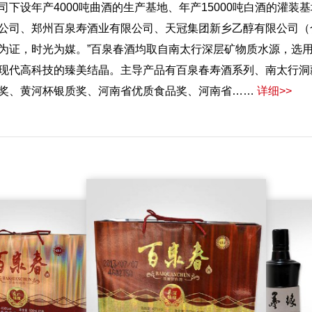
司下设年产4000吨曲酒的生产基地、年产15000吨白酒的灌
公司、郑州百泉寿酒业有限公司、天冠集团新乡乙醇有限公司（合
为证，时光为媒。”百泉春酒均取自南太行深层矿物质水源，选
现代高科技的臻美结晶。主导产品有百泉春寿酒系列、南太行洞
奖、黄河杯银质奖、河南省优质食品奖、河南省……
详细>>