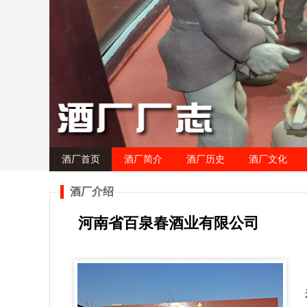
酒厂首页
酒厂简介
酒厂历史
酒厂文化
酒厂介绍
河南省百泉春酒业有限公司