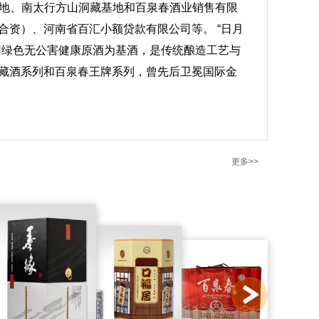
装基地、南太行方山洞藏基地和百泉春酒业销售有限
资）、河南省百汇小额贷款有限公司等。 “日月
用绿色无公害健康原酒为基酒，是传统酿造工艺与
藏酒系列和百泉春王牌系列，曾先后卫冕国际金
更多>>