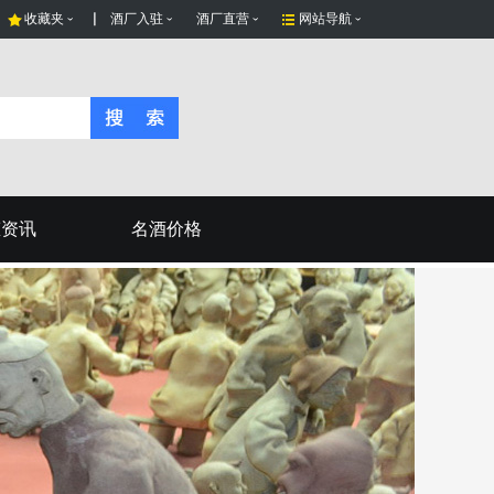
收藏夹
酒厂入驻
酒厂直营
网站导航
态资讯
名酒价格