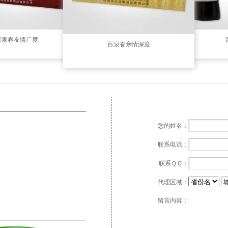
百泉春友情广度
百泉春亲情深度
您的姓名：
联系电话：
联系ＱＱ：
代理区域：
留言内容：