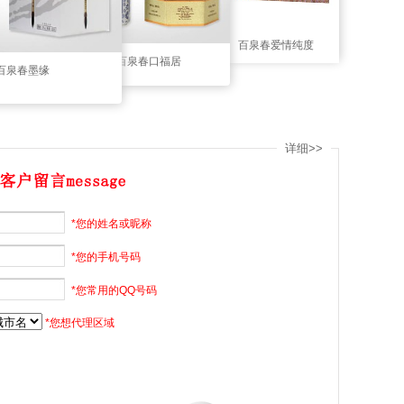
百泉春爱情纯度
百泉春口福居
百泉春墨缘
详细>>
*您的姓名或昵称
*您的手机号码
*您常用的QQ号码
*您想代理区域