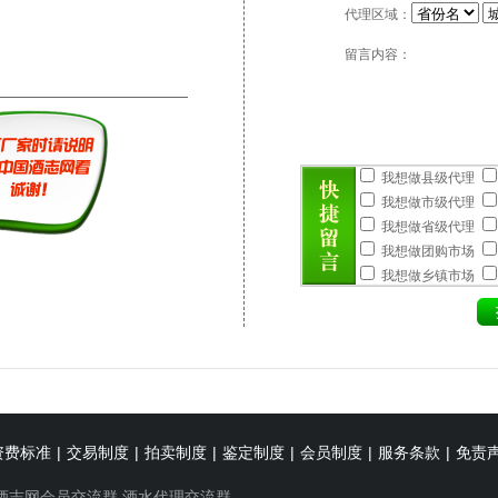
代理区域：
留言内容：
我想做县级代理
我想做市级代理
我想做省级代理
我想做团购市场
我想做乡镇市场
资费标准
|
交易制度
|
拍卖制度
|
鉴定制度
|
会员制度
|
服务条款
|
免责
酒志网会员交流群
酒水代理交流群