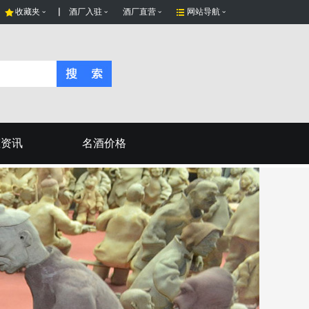
收藏夹
酒厂入驻
酒厂直营
网站导航
态资讯
名酒价格