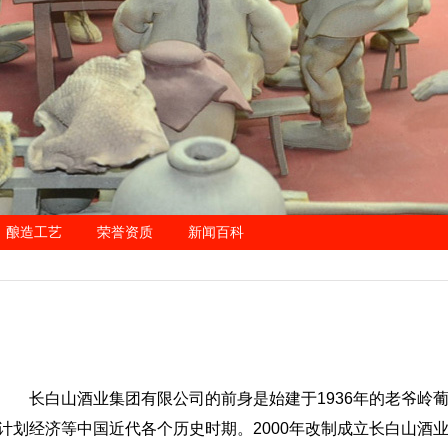
酿造工艺
荣誉资质
新闻百科
长白山酒业集团有限公司的前身是始建于1936年的老爷岭
计划经济等中国近代各个历史时期。2000年改制成立长白山酒