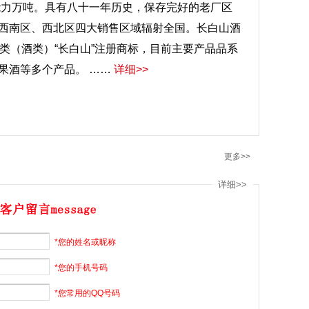
能力万吨。具有八十一年历史，保存完好的老厂区
西南区、西北区四大销售区域辐射全国。长白山酒
33类（酒类）“长白山”注册商标，目前主要产品品系
果酒等多个产品。 ……
详细>>
更多>>
详细>>
*您的姓名或昵称
*您的手机号码
*您常用的QQ号码