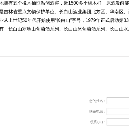
地拥有五个橡木桶恒温储酒窖，近1500多个橡木桶，原酒发酵
是吉林省重点文物保护单位。长白山酒业集团北方区、华南区、
业从上世纪50年代开始使用“长白山”字号，1979年正式启动第
有：长白山寒地山葡萄酒系列、长白山冰葡萄酒系列、长白山水
您的姓名：
联系电话：
联系ＱＱ：