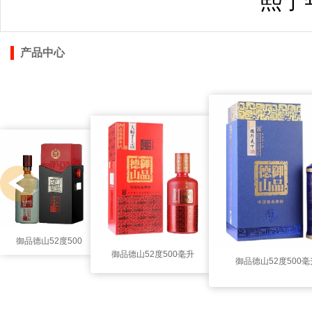
熙宁年
产品中心
御品德山52度500
御品德山52度500毫升
御品德山52度500
毫升（火红年代）
（70年代）
行天下）