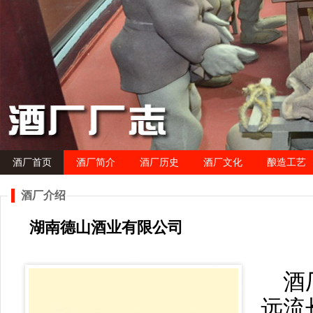
酒厂首页
酒厂简介
酒厂历史
酒厂文化
酿造工艺
酒厂介绍
湖南德山酒业有限公司
酒
远流