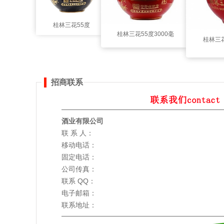
桂林三花55度
桂林三花55度3000毫
桂林三花
3000毫升（蛇年
升（蛇年中国红）
宝石蓝）
招商联系
酒业有限公司
联 系 人：
移动电话：
固定电话：
公司传真：
联系 QQ：
电子邮箱：
联系地址：