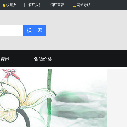
收藏夹
酒厂入驻
酒厂直营
网站导航
态资讯
名酒价格