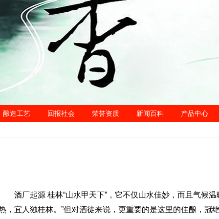
酿造工艺
回报社会
荣誉资质
新闻百科
产品中心
酒厂起源 桂林“山水甲天下”，它不仅山水佳妙，而且气候
热，宜人独桂林。”但对酒徒来说，更重要的是这里的佳酿，冠绝