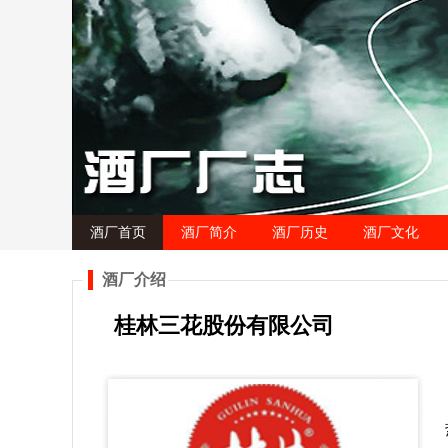
酒厂首页
酒厂简介
酒厂历史
酒厂文化
酒厂介绍
桂林三花股份有限公司