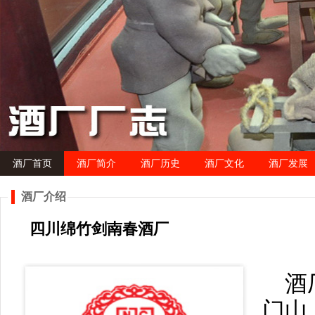
酒厂首页
酒厂简介
酒厂历史
酒厂文化
酒厂发展
酒厂介绍
四川绵竹剑南春酒厂
酒
门山