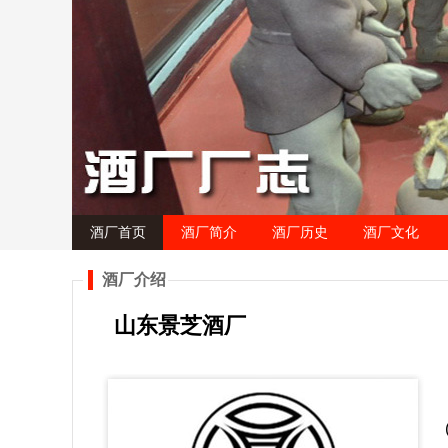
酒厂首页
酒厂简介
酒厂历史
酒厂文化
酒厂介绍
山东景芝酒厂