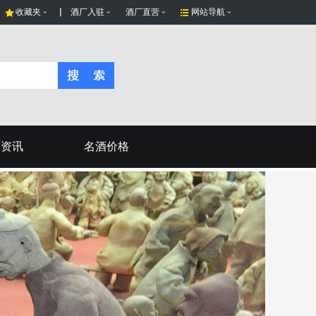
收藏夹
酒厂入驻
酒厂直营
网站导航
态资讯
名酒价格