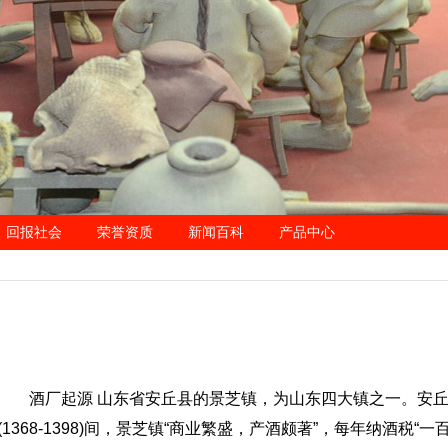
回报社会
荣誉资质
新闻百科
产品中心
酒厂起源 山东省安丘县的景芝镇，为山东四大镇之一。安
(1368-1398)间，景芝镇“商业繁盛，产酒颇著”，每年纳酒