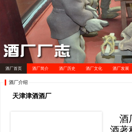
酒厂首页
酒厂简介
酒厂历史
酒厂文化
酒厂发展
酒厂介绍
天津津酒酒厂
酒
酒著