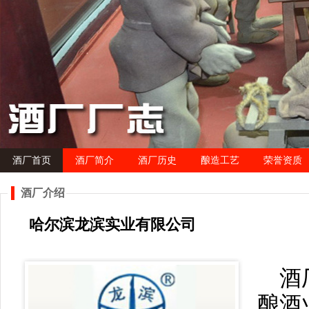
酒厂首页
酒厂简介
酒厂历史
酿造工艺
荣誉资质
酒厂介绍
哈尔滨龙滨实业有限公司
酒
酿酒