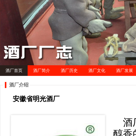
酒厂首页
酒厂简介
酒厂历史
酒厂文化
酒厂发展
酒厂介绍
安徽省明光酒厂
酒
醇香