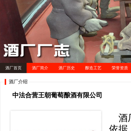
酒厂首页
酒厂简介
酒厂历史
酿造工艺
荣誉资质
酒厂介绍
中法合营王朝葡萄酿酒有限公司
酒
依据