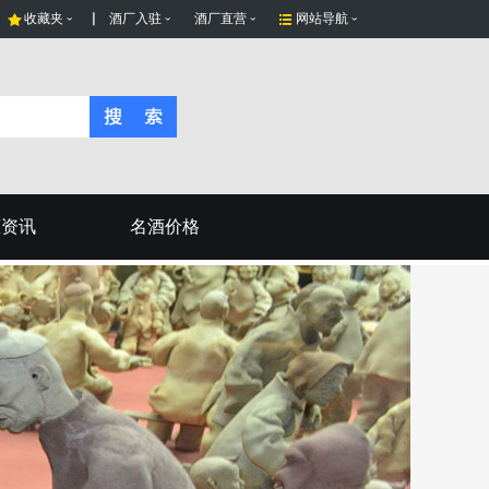
收藏夹
酒厂入驻
酒厂直营
网站导航
态资讯
名酒价格