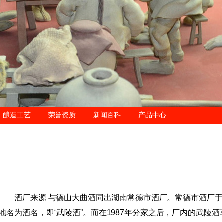
酿造工艺
荣誉资质
新闻百科
产品中心
酒厂来源 与德山大曲酒同出湖南常德市酒厂。常德市酒厂于
地名为酒名，即“武陵酒”。而在1987年分家之后，厂内的武陵