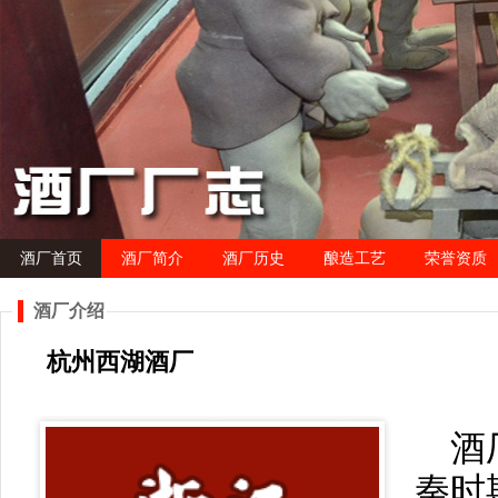
酒厂首页
酒厂简介
酒厂历史
酿造工艺
荣誉资质
酒厂介绍
杭州西湖酒厂
酒
秦时