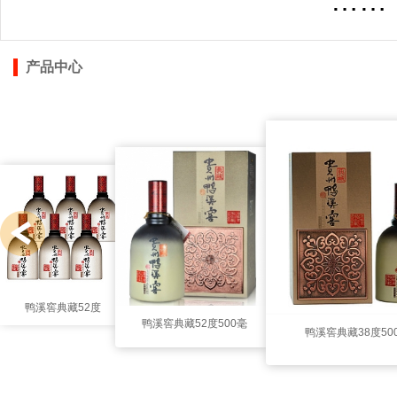
……
产品中心
鸭溪窖典藏52度
鸭溪窖典藏52度500毫
鸭溪窖典藏38度50
500毫升（六支
升
装）