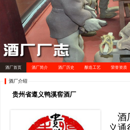
酒厂首页
酒厂简介
酒厂历史
酿造工艺
荣誉资质
酒厂介绍
贵州省遵义鸭溪窖酒厂
酒
义通