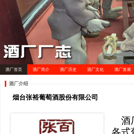
酒厂首页
酒厂简介
酒厂历史
酒厂文化
酒厂发展
酒厂介绍
烟台张裕葡萄酒股份有限公司
酒
各式